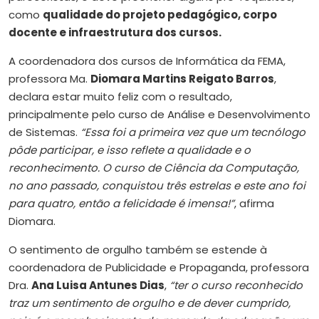
como
qualidade do projeto pedagógico, corpo
docente e infraestrutura dos cursos.
A coordenadora dos cursos de Informática da FEMA,
professora Ma.
Diomara Martins Reigato Barros
,
declara estar muito feliz com o resultado,
principalmente pelo curso de Análise e Desenvolvimento
de Sistemas.
“Essa foi a primeira vez que um tecnólogo
pôde participar, e isso reflete a qualidade e o
reconhecimento. O curso de Ciência da Computação,
no ano passado, conquistou três estrelas e este ano foi
para quatro, então a felicidade é imensa!”
, afirma
Diomara.
O sentimento de orgulho também se estende à
coordenadora de Publicidade e Propaganda, professora
Dra.
Ana Luisa Antunes Dias
,
“ter o curso reconhecido
traz um sentimento de orgulho e de dever cumprido,