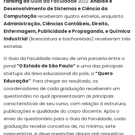
ranking do
Guia da Faculdade
2022:
Análise e
Desenvolvimento de Sistemas e Ciência da
Computação
receberam quatro estrelas, enquanto
Administração, Ciências Contábeis, Direito,
Enfermagem, Publicidade e Propaganda, e Química
Industrial
(licenciatura e bacharelado) receberam três
estrelas.
O Guia da Faculdade nasceu de uma parceria entre o
jornal
“O Estado de São Paulo”
e uma das principais
startups da área educacional do país, a
“Quero
Educação”
. Para chegar ao resultado, os
coordenadores de cada graduação receberam um
questionário no qual apresentavam as principais
características de seu curso, com relação à estrutura,
publicações e qualidade do corpo docente. Após o
envio do questionário para o Guia da Faculdade, cada
graduação recebe conceitos de, no mínimo, sete
pareceristas, e deve preencher alguns pré-requisitos,