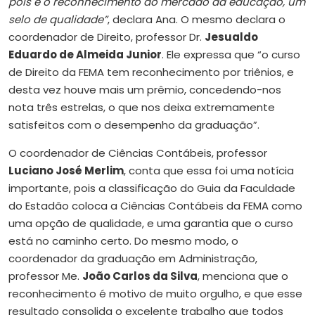
pois é o reconhecimento do mercado da educação, um
selo de qualidade”
, declara Ana. O mesmo declara o
coordenador de Direito, professor Dr.
Jesualdo
Eduardo de Almeida Junior
. Ele expressa que “o curso
de Direito da FEMA tem reconhecimento por triênios, e
desta vez houve mais um prêmio, concedendo-nos
nota três estrelas, o que nos deixa extremamente
satisfeitos com o desempenho da graduação”.
O coordenador de Ciências Contábeis, professor
Luciano José Merlim
, conta que essa foi uma notícia
importante, pois a classificação do Guia da Faculdade
do Estadão coloca a Ciências Contábeis da FEMA como
uma opção de qualidade, e uma garantia que o curso
está no caminho certo. Do mesmo modo, o
coordenador da graduação em Administração,
professor Me.
João Carlos da Silva
, menciona que o
reconhecimento é motivo de muito orgulho, e que esse
resultado consolida o excelente trabalho que todos