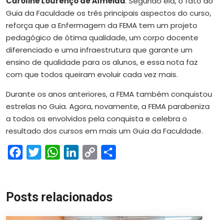
Caroline Lourenço de Almeida
. Segundo ela, o fato do
Guia da Faculdade os três principais aspectos do curso,
reforça que a Enfermagem da FEMA tem um projeto
pedagógico de ótima qualidade, um corpo docente
diferenciado e uma infraestrutura que garante um
ensino de qualidade para os alunos, e essa nota faz
com que todos queiram evoluir cada vez mais.
Durante os anos anteriores, a FEMA também conquistou
estrelas no Guia. Agora, novamente, a FEMA parabeniza
a todos os envolvidos pela conquista e celebra o
resultado dos cursos em mais um Guia da Faculdade.
Facebook
Twitter
WhatsApp
LinkedIn
Copy
Share
Link
Posts relacionados