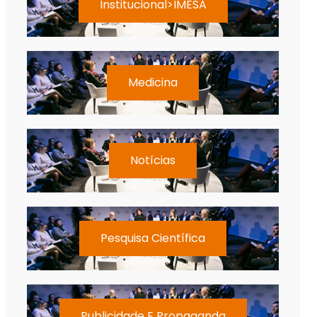
Institucional>IMESA
Medicina
Notícias
Pesquisa Científica
Publicidade E Propaganda