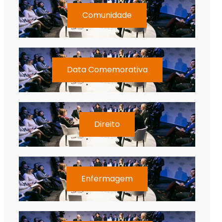
Comunidade
Data Comemorativa
Direito
Enfermagem