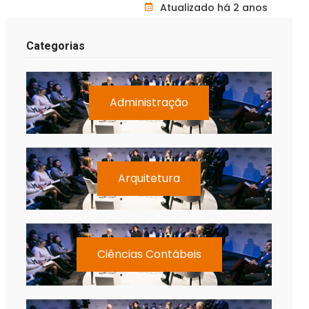
Atualizado há 2 anos
Categorias
Administração
Arquitetura
Ciências Contábeis