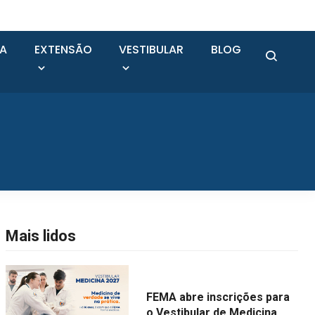
SA
EXTENSÃO
VESTIBULAR
BLOG
Mais lidos
FEMA abre inscrições para
o Vestibular de Medicina