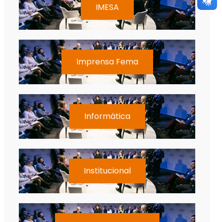
IMESA
Imprensa Fema
Informática
Institucional