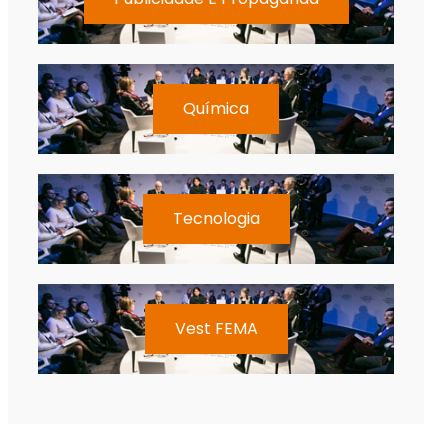
Química
Tecnologia
Vest FEMA