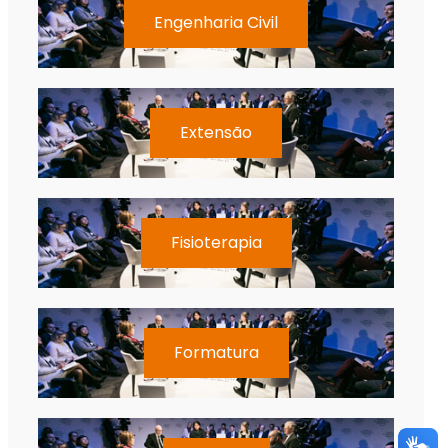
Engenharia Civil
Extensão
Fisioterapia
Formatura