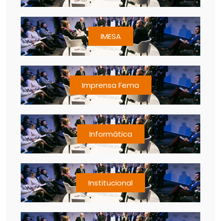
IMESA
Imprensa Fema
Informática
Institucional