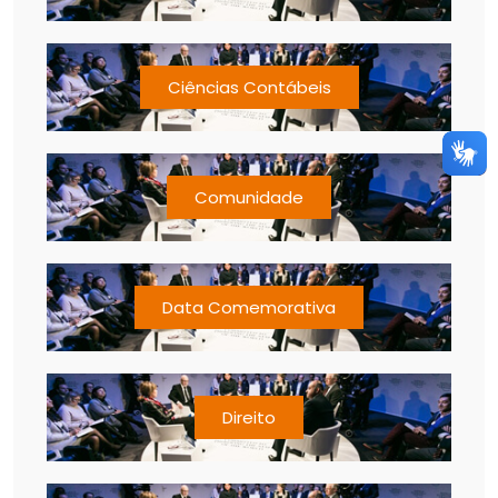
Ciências Contábeis
Comunidade
Data Comemorativa
Direito