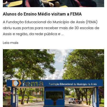
Alunos do Ensino Médio visitam a FEMA
A Fundação Educacional do Município de Assis (FEMA)
abriu suas portas para receber mais de 30 escolas de
Assis e região, da rede pública e ...
Leia mais