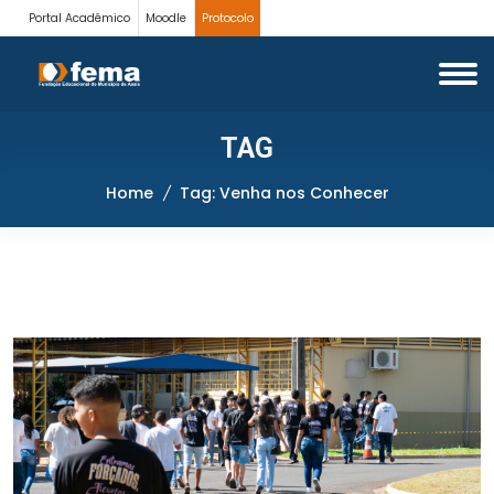
Portal Acadêmico
Moodle
Protocolo
TAG
Home
Tag: Venha nos Conhecer