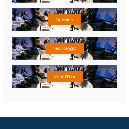
Química
Tecnologia
Vest FEMA