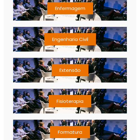
Enfermagem
Engenharia Civil
Extensão
Fisioterapia
Formatura