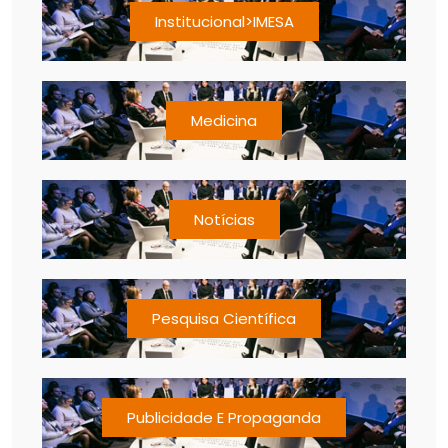
Institucional>IMESA
Medicina
Notícias
Pesquisa Científica
Publicidade E Propaganda