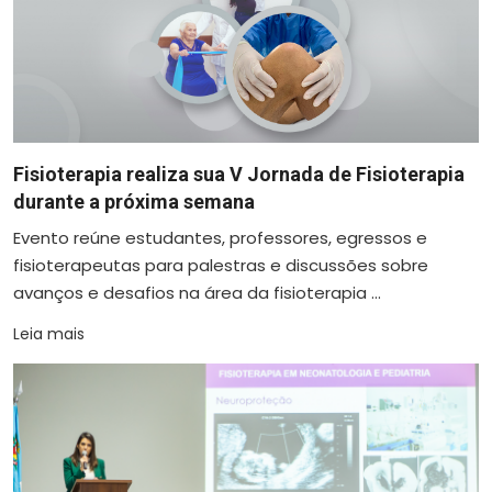
Fisioterapia realiza sua V Jornada de Fisioterapia
durante a próxima semana
Evento reúne estudantes, professores, egressos e
fisioterapeutas para palestras e discussões sobre
avanços e desafios na área da fisioterapia ...
Leia mais