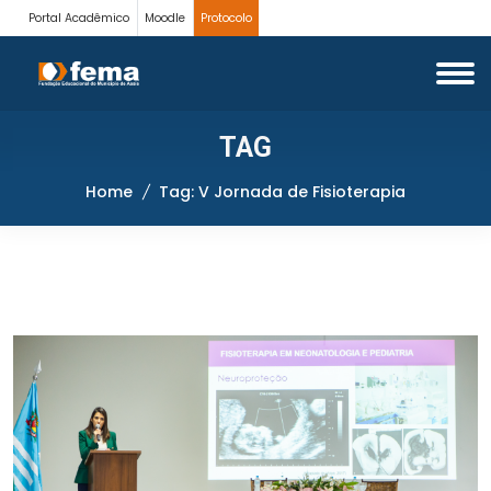
Portal Acadêmico
Moodle
Protocolo
TAG
Home
Tag: V Jornada de Fisioterapia