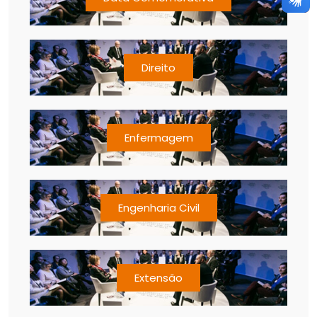
Direito
Enfermagem
Engenharia Civil
Extensão