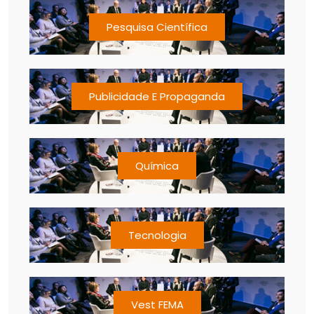
Pesquisa Científica
Publicidade E Propaganda
Química
Tecnologia
Vest FEMA