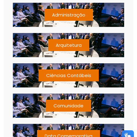
Administração
Arquitetura
Ciências Contábeis
Comunidade
Data Comemorativa