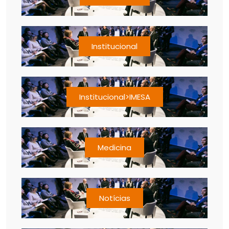
Institucional
Institucional>IMESA
Medicina
Notícias