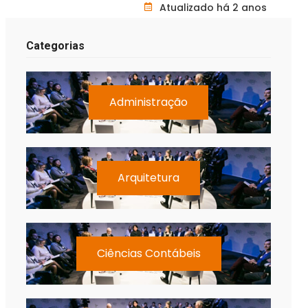
Atualizado há 2 anos
Categorias
Administração
Arquitetura
Ciências Contábeis