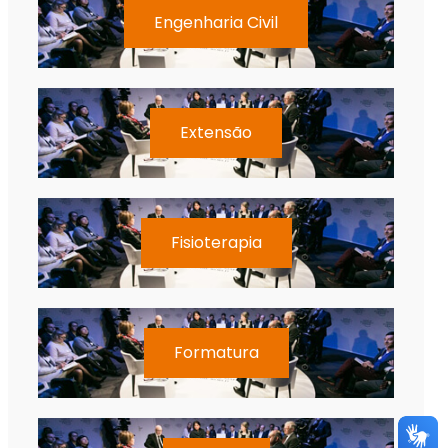
Engenharia Civil
Extensão
Fisioterapia
Formatura