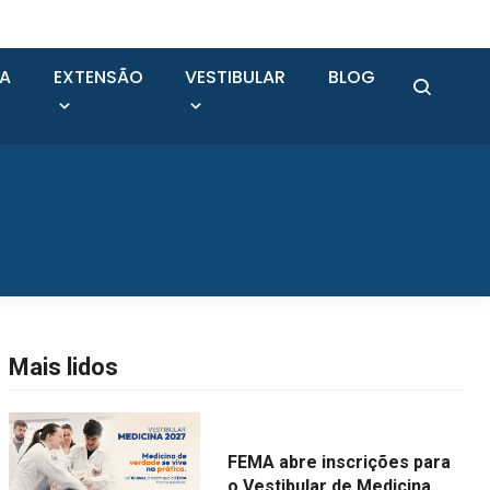
SA
EXTENSÃO
VESTIBULAR
BLOG
Mais lidos
FEMA abre inscrições para
o Vestibular de Medicina