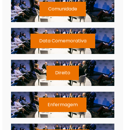
Comunidade
Data Comemorativa
Direito
Enfermagem