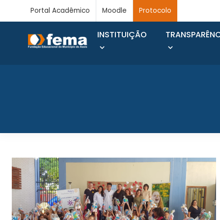
Portal Acadêmico
Moodle
Protocolo
INSTITUIÇÃO
TRANSPARÊNC