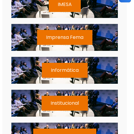
IMESA
Imprensa Fema
Informática
Institucional