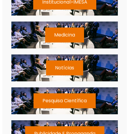
Institucional>IMESA
Medicina
Notícias
Pesquisa Científica
Publicidade E Propaganda