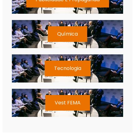
Química
Tecnologia
Vest FEMA