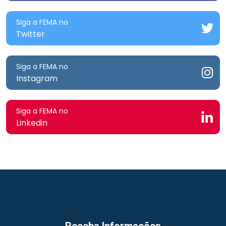
Siga a FEMA no
Twitter
Siga a FEMA no
Instagram
Siga a FEMA no
Linkedin
Receba Informações