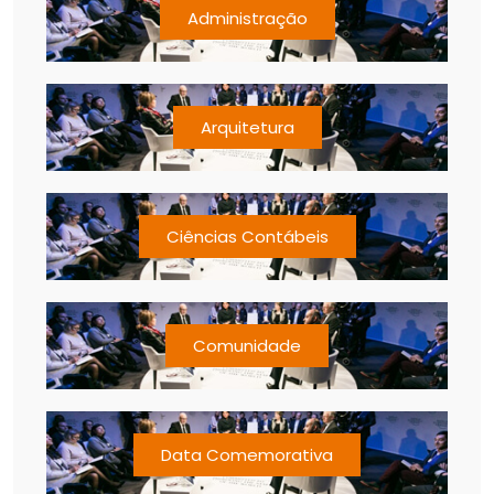
Administração
Arquitetura
Ciências Contábeis
Comunidade
Data Comemorativa