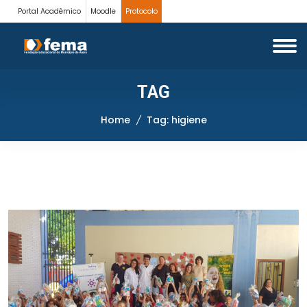
Portal Acadêmico
Moodle
Protocolo
TAG
Home
Tag: higiene