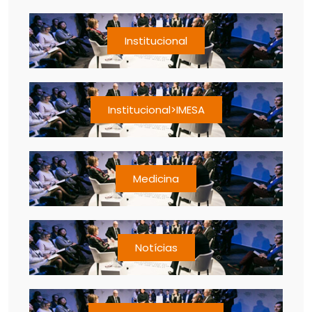
Institucional
Institucional>IMESA
Medicina
Notícias