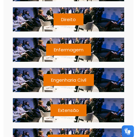
Direito
Enfermagem
Engenharia Civil
Extensão