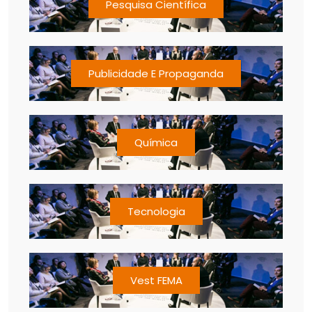
Pesquisa Científica
Publicidade E Propaganda
Química
Tecnologia
Vest FEMA