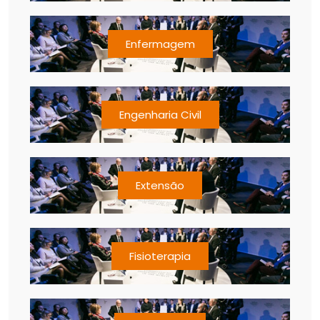
Enfermagem
Engenharia Civil
Extensão
Fisioterapia