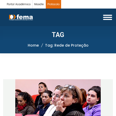
Portal Acadêmico
Moodle
Protocolo
TAG
Home
Tag: Rede de Proteção