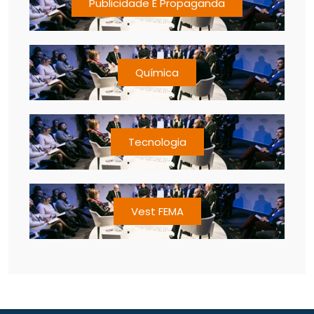
Publicidade E Propaganda
Química
Tecnologia
Vest FEMA