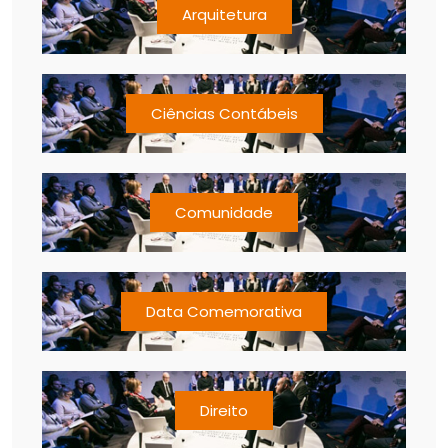
Arquitetura
Ciências Contábeis
Comunidade
Data Comemorativa
Direito