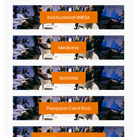
Institucional>IMESA
Medicina
Notícias
Pesquisa Científica