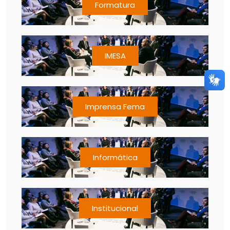
Formatura
IMESA
Imprensa Fema
Informática
Institucional