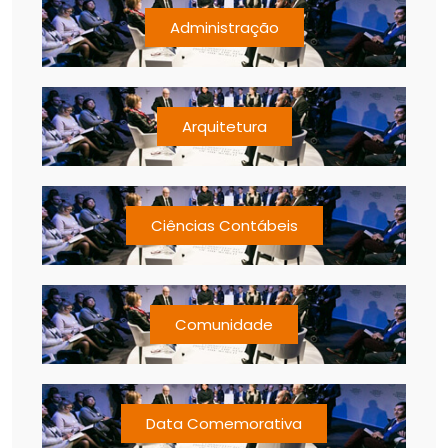
Administração
Arquitetura
Ciências Contábeis
Comunidade
Data Comemorativa