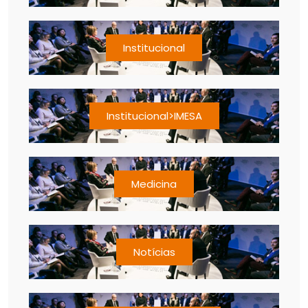
Institucional
Institucional>IMESA
Medicina
Notícias