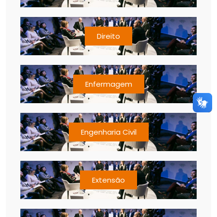
Direito
Enfermagem
Engenharia Civil
Extensão