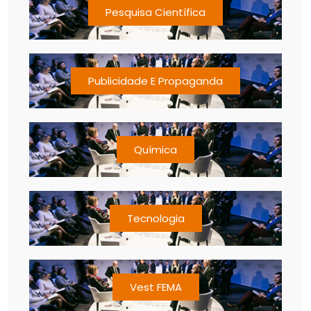
Pesquisa Científica
Publicidade E Propaganda
Química
Tecnologia
Vest FEMA