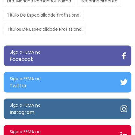
Dra. Mariana Romanholi Palma
Reconhecimento
Título De Especialidade Profissional
Títulos De Especialidade Profissional
Siga a FEMA no
Facebook
Siga a FEMA no
Twitter
Siga a FEMA no
Instagram
Siga a FEMA no