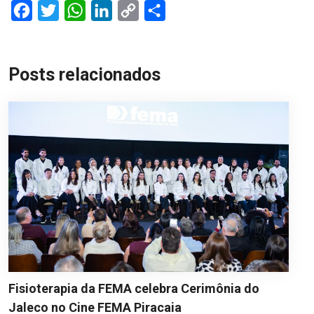
Facebook
Twitter
WhatsApp
LinkedIn
Copy
Share
Link
Posts relacionados
Fisioterapia da FEMA celebra Cerimônia do
Jaleco no Cine FEMA Piracaia