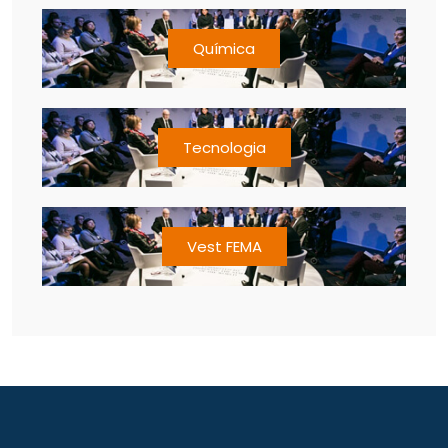
Química
Tecnologia
Vest FEMA