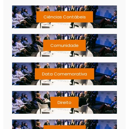
Ciências Contábeis
Comunidade
Data Comemorativa
Direito