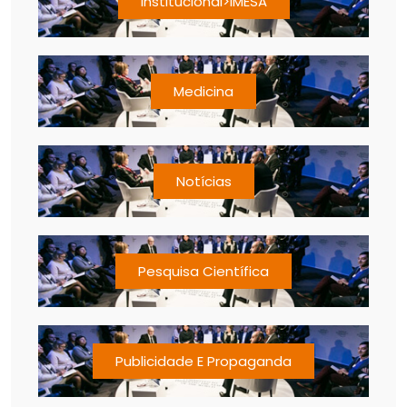
Institucional>IMESA
Medicina
Notícias
Pesquisa Científica
Publicidade E Propaganda