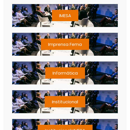
IMESA
Imprensa Fema
Informática
Institucional