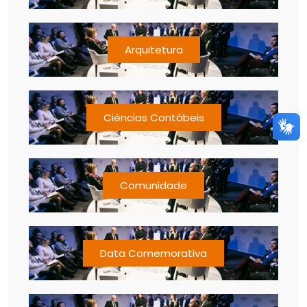
Arquitetura
Ciências Contábeis
Comunidade
Data Comemorativa