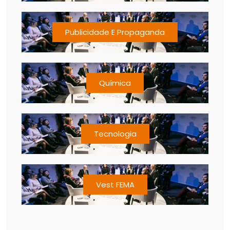
Publicidade E Propaganda
Química
Tecnologia
Vest FEMA