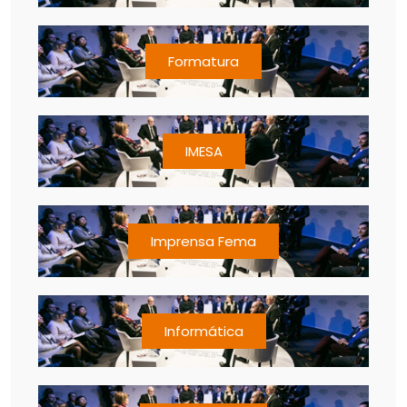
Formatura
IMESA
Imprensa Fema
Informática