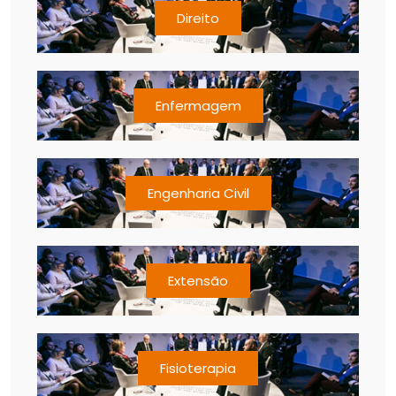
Direito
Enfermagem
Engenharia Civil
Extensão
Fisioterapia