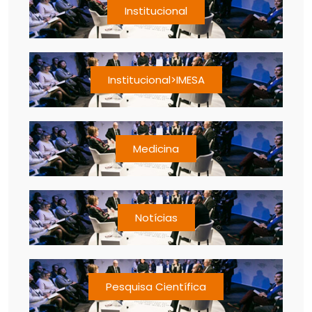
Institucional
Institucional>IMESA
Medicina
Notícias
Pesquisa Científica