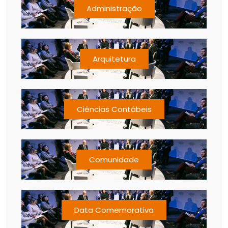
Administração
Arquitetura
Ciências Contábeis
Comunidade
Data Comemorativa