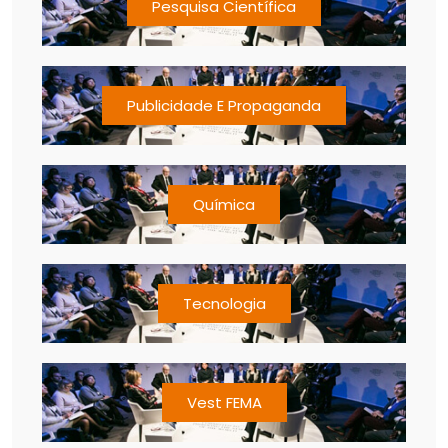
Pesquisa Científica
Publicidade E Propaganda
Química
Tecnologia
Vest FEMA