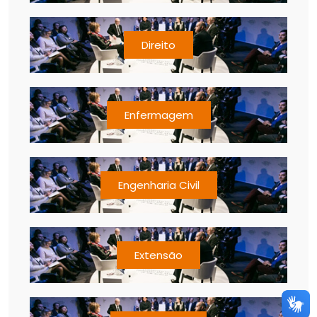
Direito
Enfermagem
Engenharia Civil
Extensão