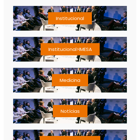
Institucional
Institucional>IMESA
Medicina
Notícias