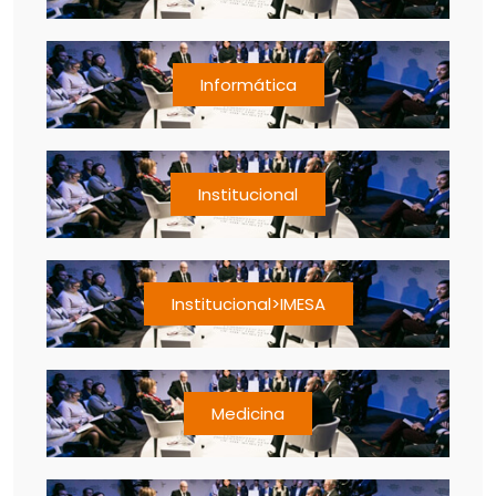
Informática
Institucional
Institucional>IMESA
Medicina