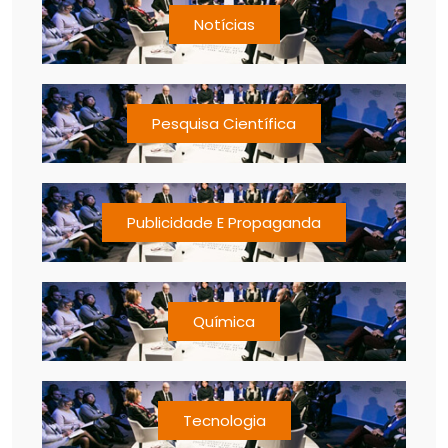
Notícias
Pesquisa Científica
Publicidade E Propaganda
Química
Tecnologia