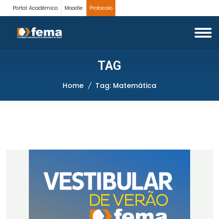
Portal Acadêmico
Moodle
Protocolo
TAG
Home
Tag: Matemática