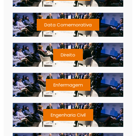
Data Comemorativa
Direito
Enfermagem
Engenharia Civil