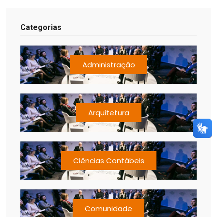
Categorias
Administração
Arquitetura
Ciências Contábeis
Comunidade