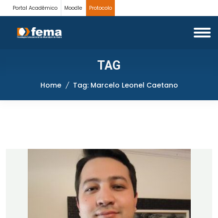
Portal Acadêmico
Moodle
Protocolo
TAG
Home
Tag: Marcelo Leonel Caetano