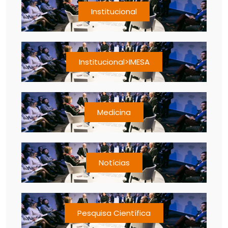
Institucional
Institucional>IMESA
Medicina
Notícias
Pesquisa Científica