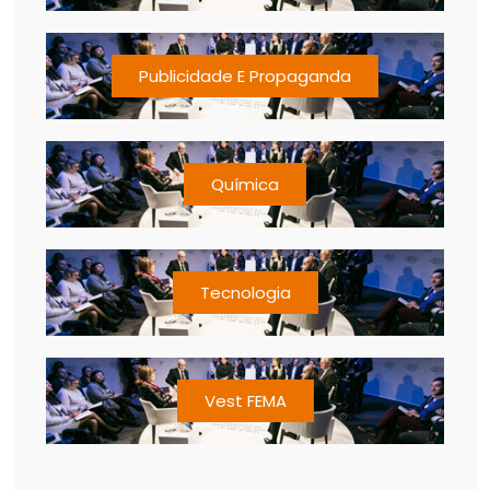
Publicidade E Propaganda
Química
Tecnologia
Vest FEMA