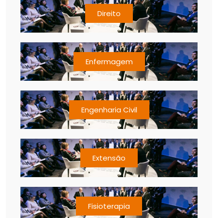
Direito
Enfermagem
Engenharia Civil
Extensão
Fisioterapia