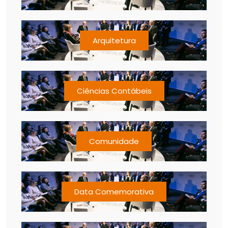
Arquitetura
Ciências Contábeis
Comunidade
Data Comemorativa