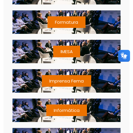
Formatura
IMESA
Imprensa Fema
Informática