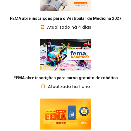
FEMA abre inscrições para o Vestibular de Medicina 2027
Atualizado há 4 dias
FEMA abre inscrições para curso gratuito de robótica
Atualizado há 1 ano