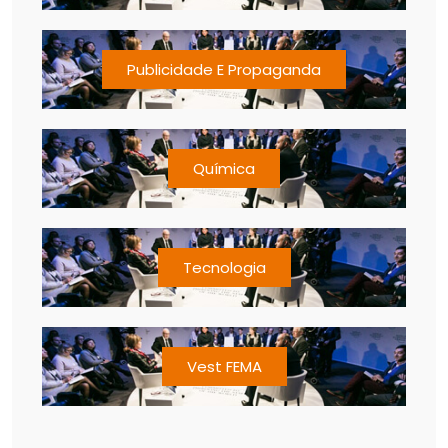
Publicidade E Propaganda
Química
Tecnologia
Vest FEMA