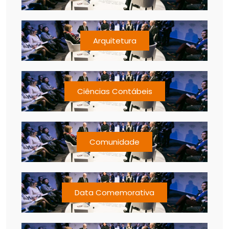
Arquitetura
Ciências Contábeis
Comunidade
Data Comemorativa