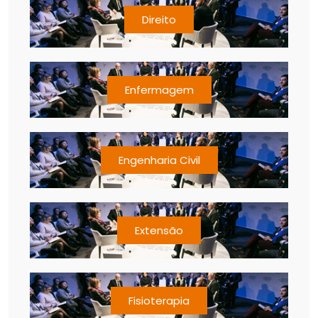
Direito
Enfermagem
Engenharia Civil
Extensão
Fisioterapia