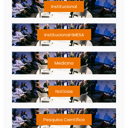
Institucional
Institucional>IMESA
Medicina
Notícias
Pesquisa Científica