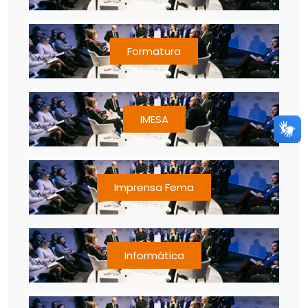
Formatura
IMESA
Imprensa Fema
Informática