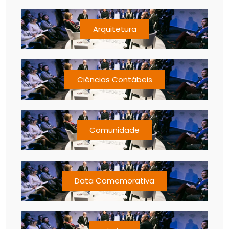
Arquitetura
Ciências Contábeis
Comunidade
Data Comemorativa