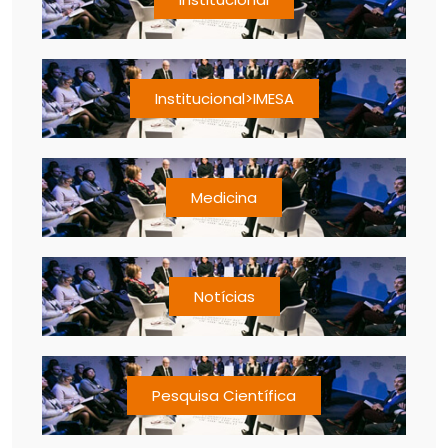
Institucional>IMESA
Medicina
Notícias
Pesquisa Científica