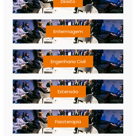
Direito
Enfermagem
Engenharia Civil
Extensão
Fisioterapia