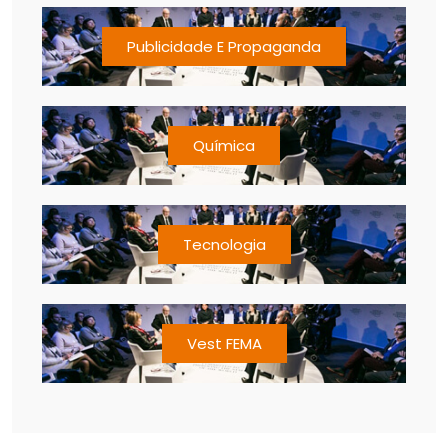
Publicidade E Propaganda
Química
Tecnologia
Vest FEMA