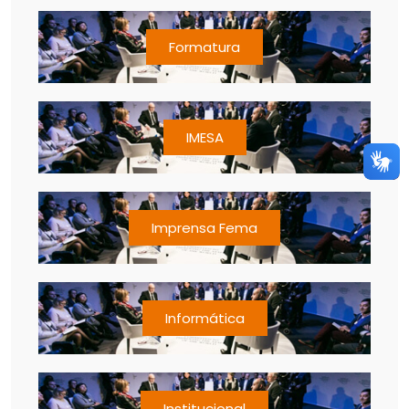
Formatura
IMESA
Imprensa Fema
Informática
Institucional