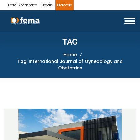
Portal Acadêmico
Moodle
Protocolo
TAG
Home
Tag: International Journal of Gynecology and
Obstetrics