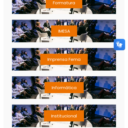
Formatura
IMESA
Imprensa Fema
Informática
Institucional