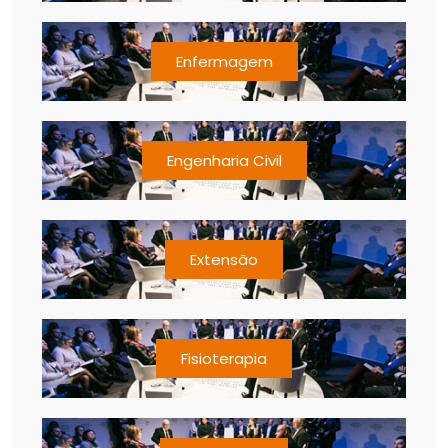
Enfermagem
Engenharia Civil
Extensão
Fisioterapia