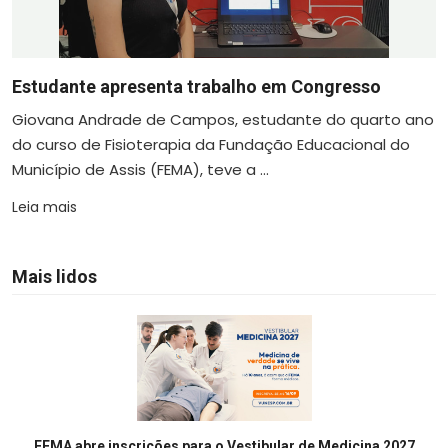
Estudante apresenta trabalho em Congresso
Giovana Andrade de Campos, estudante do quarto ano
do curso de Fisioterapia da Fundação Educacional do
Município de Assis (FEMA), teve a ...
Leia mais
Mais lidos
FEMA abre inscrições para o Vestibular de Medicina 2027