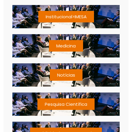
Institucional>IMESA
Medicina
Notícias
Pesquisa Científica