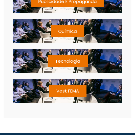
Publicidade E Propaganda
Química
Tecnologia
Vest FEMA