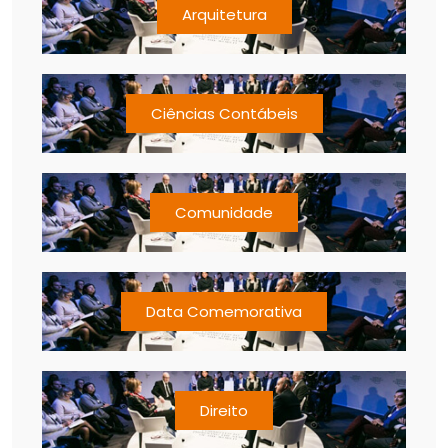
Arquitetura
Ciências Contábeis
Comunidade
Data Comemorativa
Direito