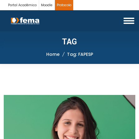
Portal Acadêmico
Moodle
Protocolo
TAG
Home
Tag: FAPESP