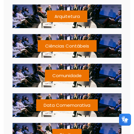
Arquitetura
Ciências Contábeis
Comunidade
Data Comemorativa