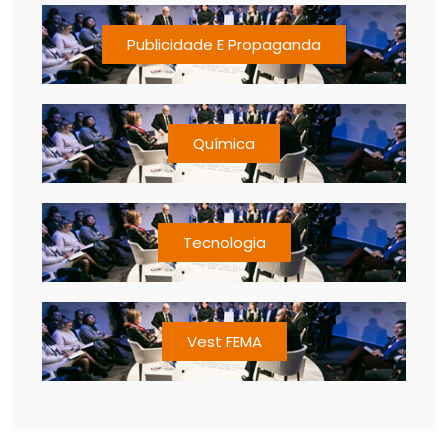
Publicidade E Propaganda
Química
Tecnologia
Vest FEMA