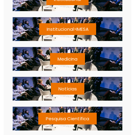
Institucional>IMESA
Medicina
Notícias
Pesquisa Científica