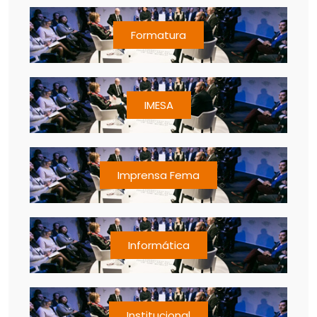
Formatura
IMESA
Imprensa Fema
Informática
Institucional