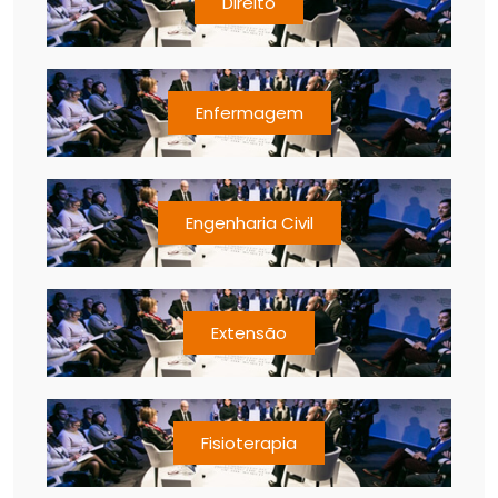
Direito
Enfermagem
Engenharia Civil
Extensão
Fisioterapia