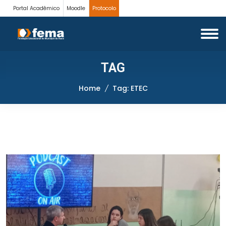
Portal Acadêmico
Moodle
Protocolo
TAG
Home
Tag: ETEC