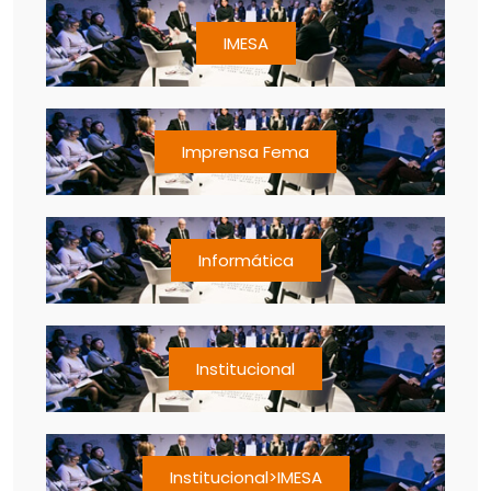
IMESA
Imprensa Fema
Informática
Institucional
Institucional>IMESA