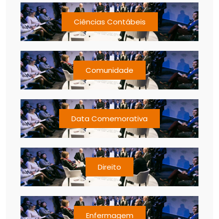
Ciências Contábeis
Comunidade
Data Comemorativa
Direito
Enfermagem