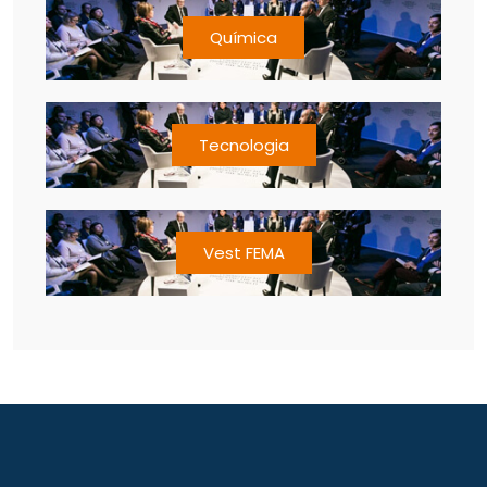
Química
Tecnologia
Vest FEMA