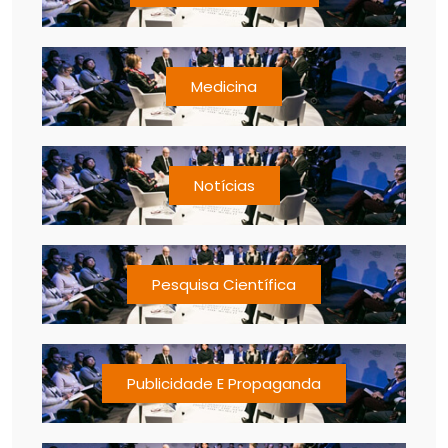
Medicina
Notícias
Pesquisa Científica
Publicidade E Propaganda