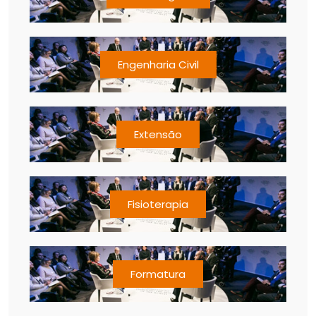
Engenharia Civil
Extensão
Fisioterapia
Formatura