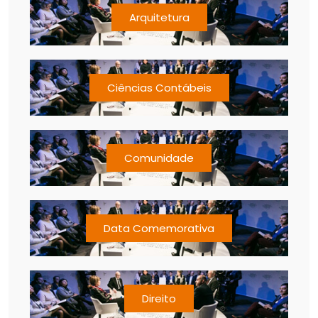
Arquitetura
Ciências Contábeis
Comunidade
Data Comemorativa
Direito