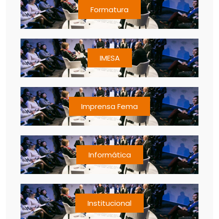
Formatura
IMESA
Imprensa Fema
Informática
Institucional