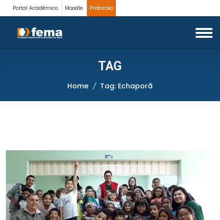
Portal Acadêmico
Moodle
Protocolo
TAG
Home
Tag: Echaporã