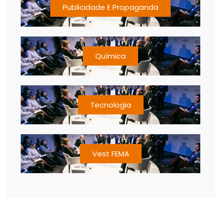
Publicidade E Propaganda
Química
Tecnologia
Vest FEMA