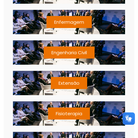
Enfermagem
Engenharia Civil
Extensão
Fisioterapia