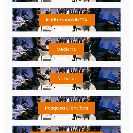
Institucional>IMESA
Medicina
Notícias
Pesquisa Científica