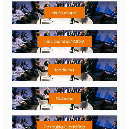
Institucional
Institucional>IMESA
Medicina
Notícias
Pesquisa Científica