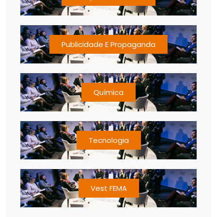
Publicidade E Propaganda
Química
Tecnologia
Vest FEMA