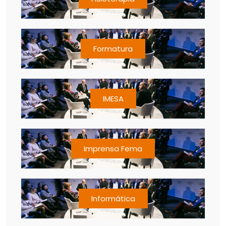
Formatura
IMESA
Imprensa Fema
Informática