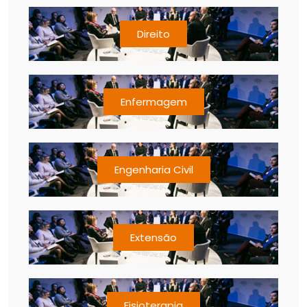
Direito
Enfermagem
Engenharia Civil
Extensão
Fisioterapia