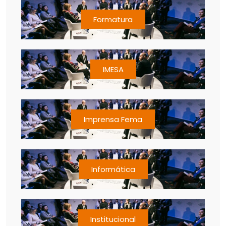
Formatura
IMESA
Imprensa Fema
Informática
Institucional