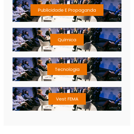
Publicidade E Propaganda
Química
Tecnologia
Vest FEMA