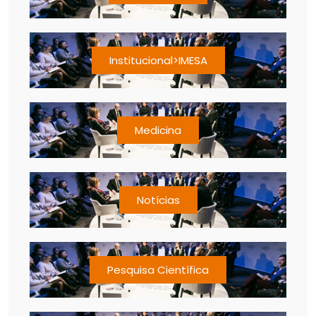
Institucional>IMESA
Medicina
Notícias
Pesquisa Científica