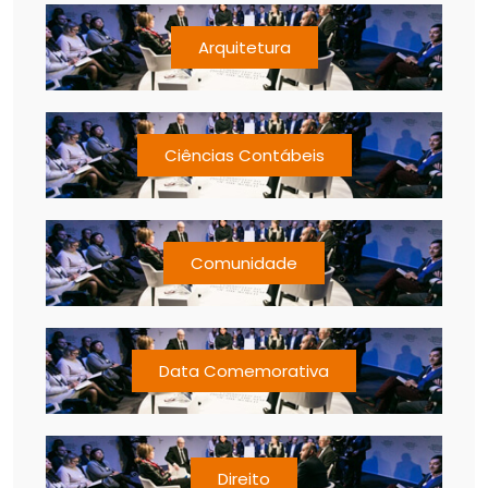
Arquitetura
Ciências Contábeis
Comunidade
Data Comemorativa
Direito