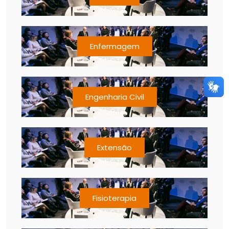
Enfermagem
Engenharia Civil
Extensão
Fisioterapia