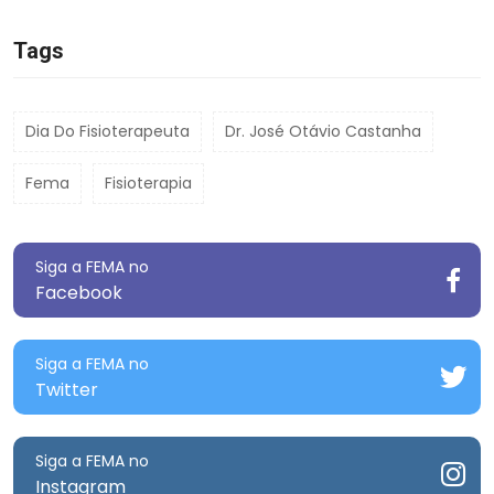
Tags
Dia Do Fisioterapeuta
Dr. José Otávio Castanha
Fema
Fisioterapia
Siga a FEMA no
Facebook
Siga a FEMA no
Twitter
Siga a FEMA no
Instagram