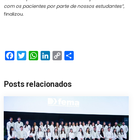
com os pacientes por parte de nossos estudantes”
,
finalizou.
Facebook
Twitter
WhatsApp
LinkedIn
Copy
Share
Link
Posts relacionados