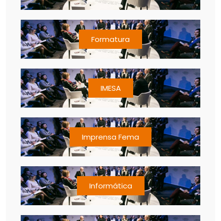
Formatura
IMESA
Imprensa Fema
Informática