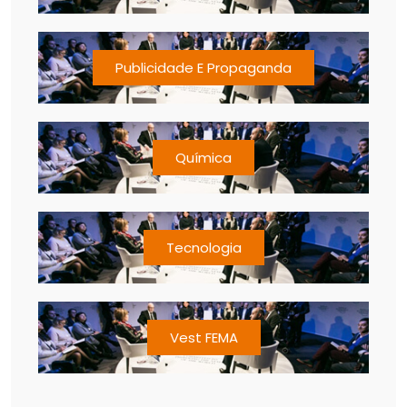
Publicidade E Propaganda
Química
Tecnologia
Vest FEMA