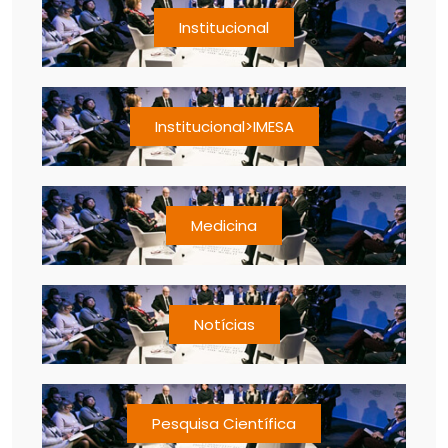
Institucional
Institucional>IMESA
Medicina
Notícias
Pesquisa Científica