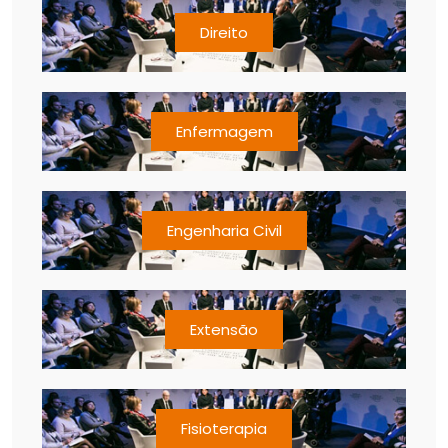
Direito
Enfermagem
Engenharia Civil
Extensão
Fisioterapia