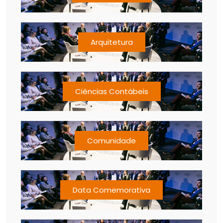
Arquitetura
Ciências Contábeis
Comunidade
Data Comemorativa