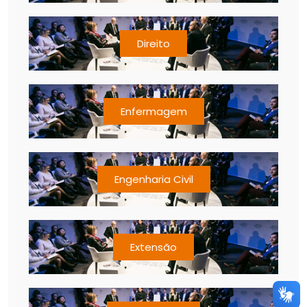
Direito
Enfermagem
Engenharia Civil
Extensão