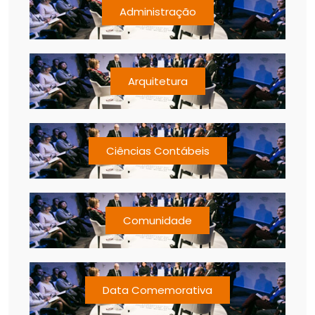
Administração
Arquitetura
Ciências Contábeis
Comunidade
Data Comemorativa