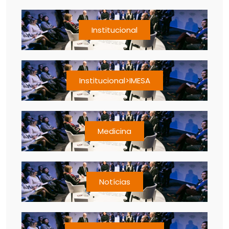
Institucional
Institucional>IMESA
Medicina
Notícias