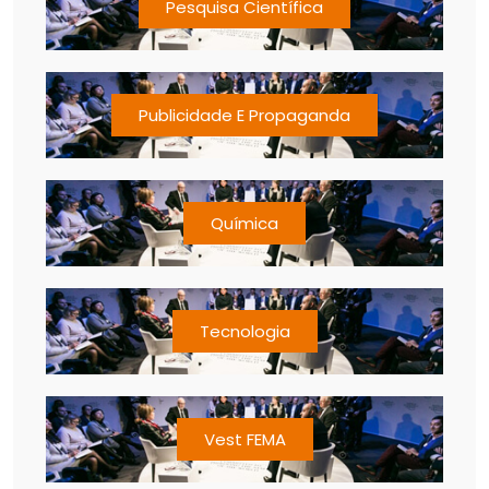
Pesquisa Científica
Publicidade E Propaganda
Química
Tecnologia
Vest FEMA