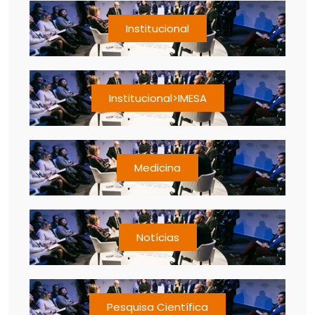
Institucional
Institucional>IMESA
Medicina
Notícias
Pesquisa Científica