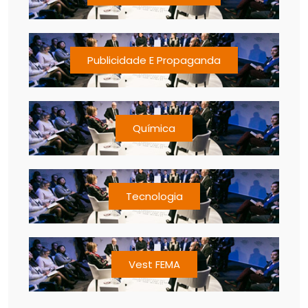
Publicidade E Propaganda
Química
Tecnologia
Vest FEMA