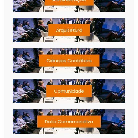
Arquitetura
Ciências Contábeis
Comunidade
Data Comemorativa