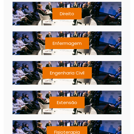
Direito
Enfermagem
Engenharia Civil
Extensão
Fisioterapia