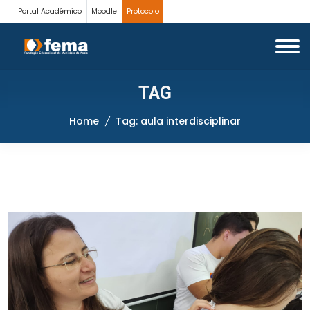
Portal Acadêmico
Moodle
Protocolo
TAG
Home
Tag: aula interdisciplinar