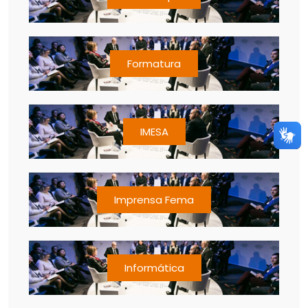
Formatura
IMESA
Imprensa Fema
Informática