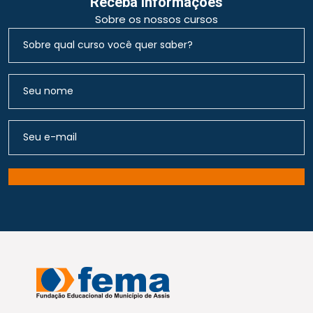
Receba Informações
Sobre os nossos cursos