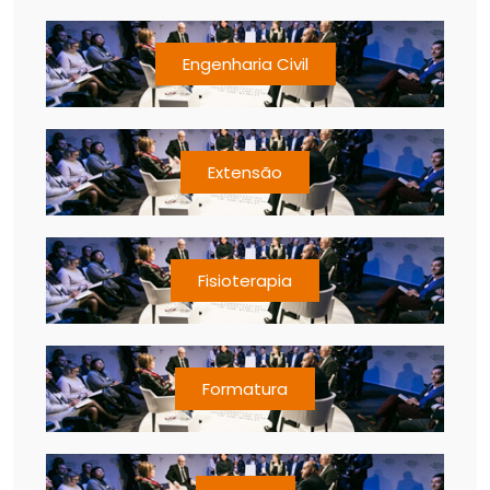
Engenharia Civil
Extensão
Fisioterapia
Formatura