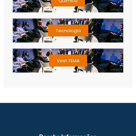
Química
Tecnologia
Vest FEMA