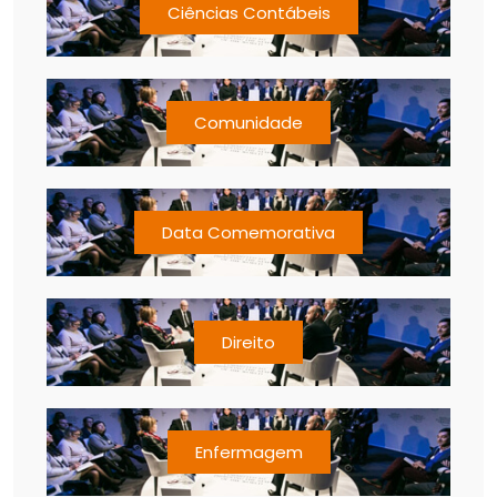
Ciências Contábeis
Comunidade
Data Comemorativa
Direito
Enfermagem