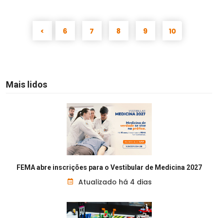
<
6
7
8
9
10
Mais lidos
FEMA abre inscrições para o Vestibular de Medicina 2027
Atualizado há 4 dias