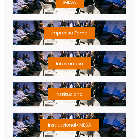
IMESA
Imprensa Fema
Informática
Institucional
Institucional>IMESA