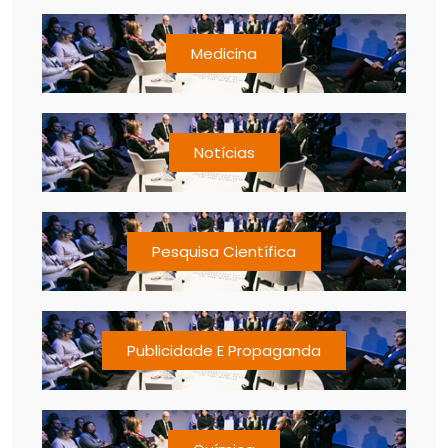
Medicina
Notícias
Pesquisa Científica
Publicidade E Propaganda