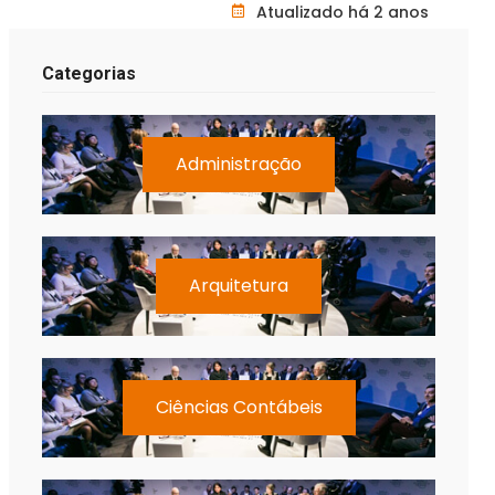
Atualizado há 2 anos
Categorias
Administração
Arquitetura
Ciências Contábeis