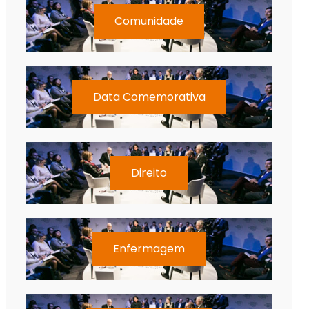
Comunidade
Data Comemorativa
Direito
Enfermagem