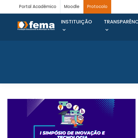
Portal Acadêmico
Moodle
Protocolo
INSTITUIÇÃO
TRANSPARÊNC