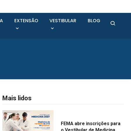
SA
EXTENSÃO
VESTIBULAR
BLOG
Mais lidos
FEMA abre inscrições para
o Vestibular de Medicina