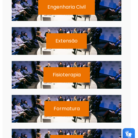
Engenharia Civil
Extensão
Fisioterapia
Formatura