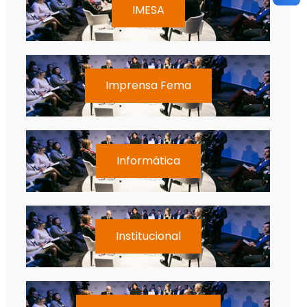
IMESA
Imprensa Fema
Informática
Institucional