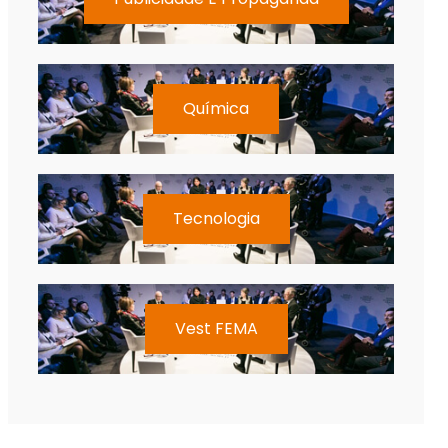
Química
Tecnologia
Vest FEMA