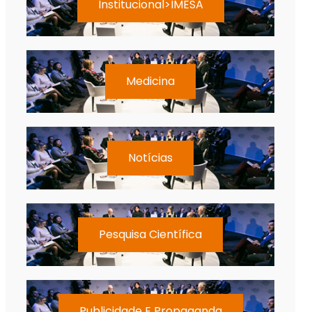
Institucional>IMESA
Medicina
Notícias
Pesquisa Científica
Publicidade E Propaganda