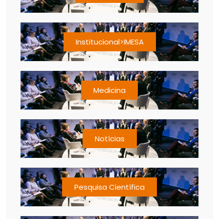
Institucional>IMESA
Medicina
Notícias
Pesquisa Científica