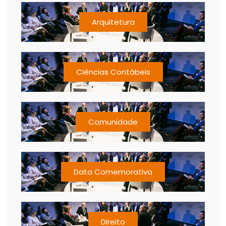
Arquitetura
Ciências Contábeis
Comunidade
Data Comemorativa
Direito