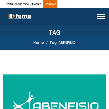
Portal Acadêmico
Moodle
Protocolo
TAG
Home
Tag: ABENFISIO