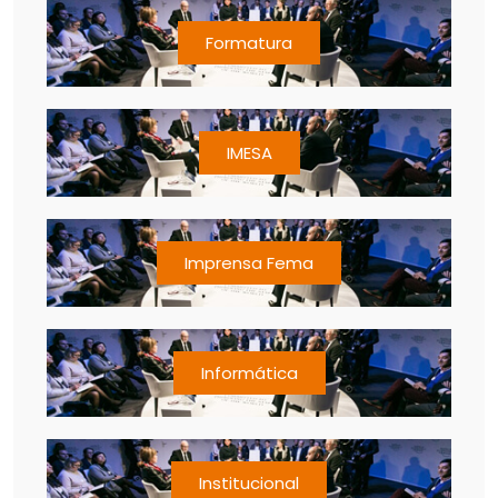
Formatura
IMESA
Imprensa Fema
Informática
Institucional