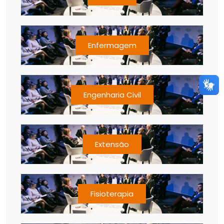
Enfermagem
Engenharia Civil
Extensão
Fisioterapia