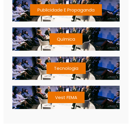
Publicidade E Propaganda
Química
Tecnologia
Vest FEMA