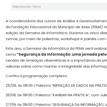
Reprodução: Fema
A coordenadoria dos cursos de Análise e Desenvolvime
da Fundação Educacional do Município de Assis (FEMA) re
edição da Semana de Informática. Durante os cinco dias
temas, por meio de palestras, workshops e painéis com 
Este ano, a Semana de Informática da FEMA será realiza
tema
“Segurança da Informação: uma jornada pelos
cenário de ameaças cibernéticas e a importância da pr
valiosas sobre como manter a integridade das informa
Confira a programação completa:
25/09, às 19h30 | Palestra “INFRAÇÃO DE DADOS NA PRÁTIC
26/09, às 19h30 | Palestra “KANBAN NA PRÁTICA”, com Juli
27/09, às 19h30 | Palestra “SEGURANÇA DA INFORMAÇÃO: d