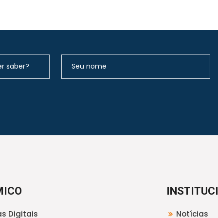
MICO
INSTITUC
s Digitais
Notícias