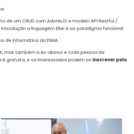
os:
nto de um CRUD com AdonisJS e modelo API Restful /
trodução a linguagem Elixir e ao paradigma funcional
s de Informática da FEMA.
A, mas também a ex-alunos e toda pessoa da
a é gratuita, e os interessados podem se
inscrever pelo