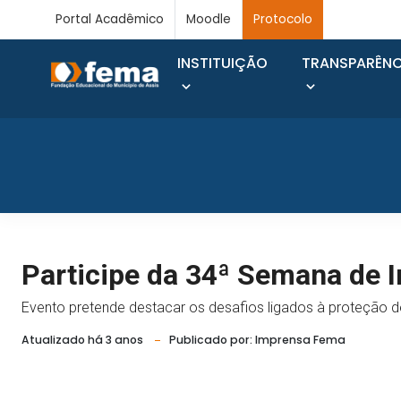
Portal Acadêmico
Moodle
Protocolo
INSTITUIÇÃO
TRANSPARÊNC
Participe da 34ª Semana de 
Evento pretende destacar os desafios ligados à proteção de
Atualizado há 3 anos
Publicado por: Imprensa Fema