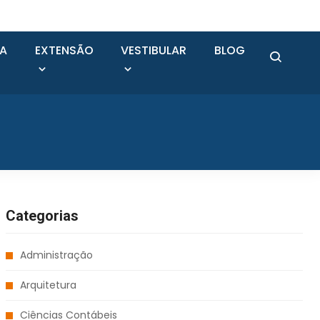
SA
EXTENSÃO
VESTIBULAR
BLOG
Categorias
Administração
Arquitetura
Ciências Contábeis