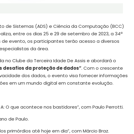
nto de Sistemas (ADS) e Ciência da Computação (BCC)
aliza, entre os dias 25 e 29 de setembro de 2023, a 34ª
 de evento, os participantes terão acesso a diversos
especialistas da área.
da no Clube da Terceira Idade De Assis e abordará o
 desafios da proteção de dados”
. Com o crescente
ivacidade dos dados, o evento visa fornecer informações
ções em um mundo digital em constante evolução.
A: O que acontece nos bastidores”, com Paulo Perrotti.
ano de Paulo.
os primórdios até hoje em dia”, com Márcio Braz.