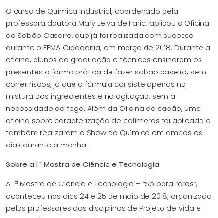
O curso de Química Industrial, coordenado pela
professora doutora Mary Leiva de Faria, aplicou a Oficina
de Sabão Caseiro, que já foi realizada com sucesso
durante o
FEMA Cidadania
, em março de 2018. Durante a
oficina, alunos da graduação e técnicos ensinaram os
presentes a forma prática de fazer sabão caseiro, sem
correr riscos, já que a fórmula consiste apenas na
mistura dos ingredientes e na agitação, sem a
necessidade de fogo. Além da Oficina de sabão, uma
oficina sobre caracterização de polímeros foi aplicada e
também realizaram o Show da Química em ambos os
dias durante a manhã.
Sobre a 1ª Mostra de Ciência e Tecnologia
A 1ª Mostra de Ciência e Tecnologia – “Só para raros”,
aconteceu nos dias 24 e 25 de maio de 2018, organizada
pelos professores das disciplinas de Projeto de Vida e