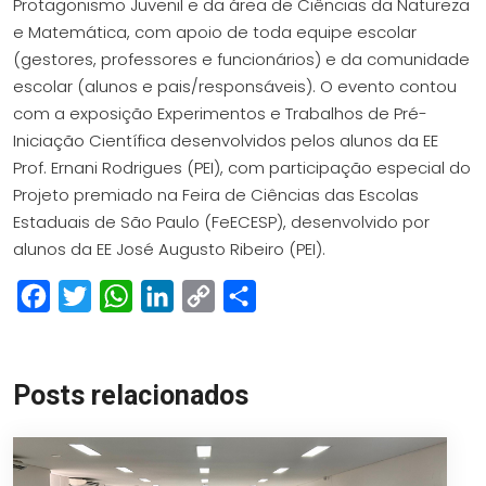
Protagonismo Juvenil e da área de Ciências da Natureza
e Matemática, com apoio de toda equipe escolar
(gestores, professores e funcionários) e da comunidade
escolar (alunos e pais/responsáveis). O evento contou
com a exposição Experimentos e Trabalhos de Pré-
Iniciação Científica desenvolvidos pelos alunos da EE
Prof. Ernani Rodrigues (PEI), com participação especial do
Projeto premiado na Feira de Ciências das Escolas
Estaduais de São Paulo (FeECESP), desenvolvido por
alunos da EE José Augusto Ribeiro (PEI).
Facebook
Twitter
WhatsApp
LinkedIn
Copy
Share
Link
Posts relacionados