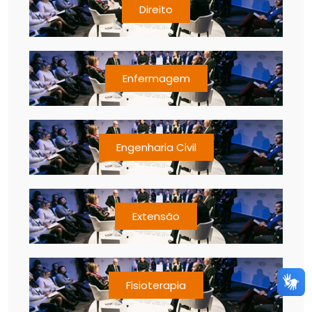
Direito
Enfermagem
Engenharia Civil
Extensão
Fisioterapia