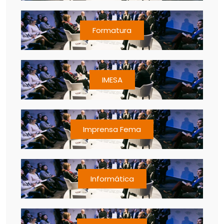
Formatura
IMESA
Imprensa Fema
Informática