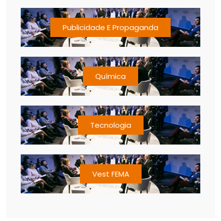
Publicidade E Propaganda
Química
Tecnologia
Vest FEMA