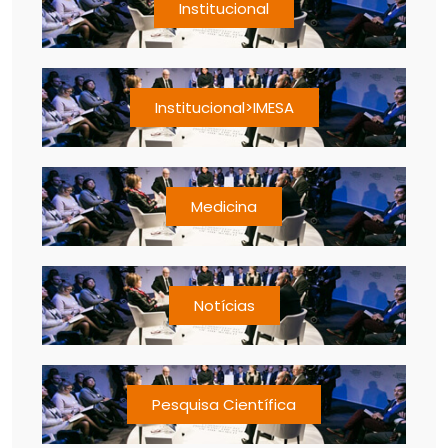
Institucional
Institucional>IMESA
Medicina
Notícias
Pesquisa Científica