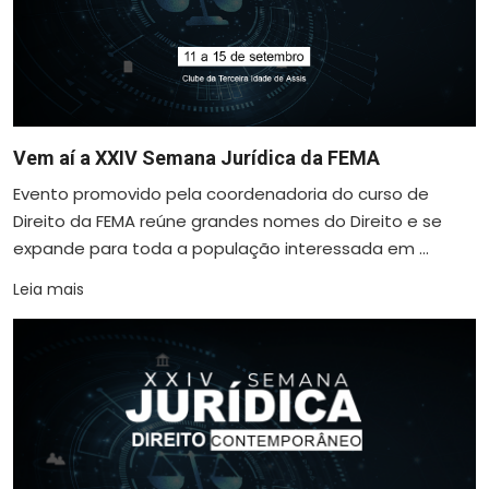
Vem aí a XXIV Semana Jurídica da FEMA
Evento promovido pela coordenadoria do curso de
Direito da FEMA reúne grandes nomes do Direito e se
expande para toda a população interessada em ...
Leia mais