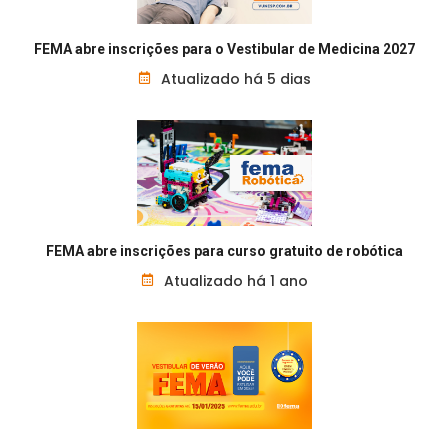
FEMA abre inscrições para o Vestibular de Medicina 2027
Atualizado há 5 dias
FEMA abre inscrições para curso gratuito de robótica
Atualizado há 1 ano