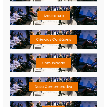
Arquitetura
Ciências Contábeis
Comunidade
Data Comemorativa