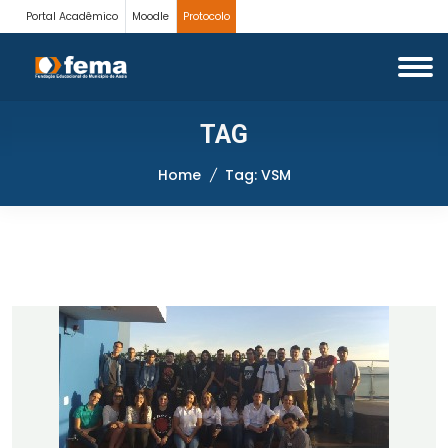
Portal Acadêmico
Moodle
Protocolo
TAG
Home
Tag: VSM