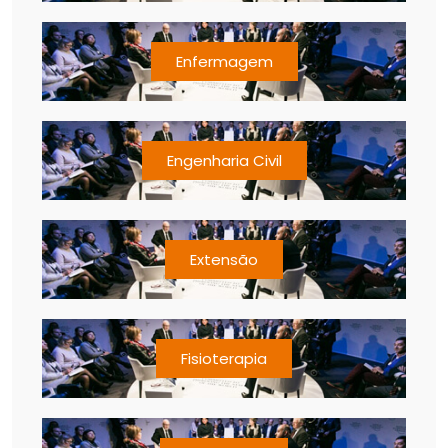
Enfermagem
Engenharia Civil
Extensão
Fisioterapia