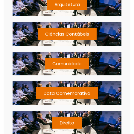
Arquitetura
Ciências Contábeis
Comunidade
Data Comemorativa
Direito