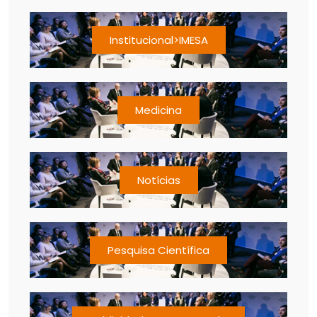
Institucional>IMESA
Medicina
Notícias
Pesquisa Científica