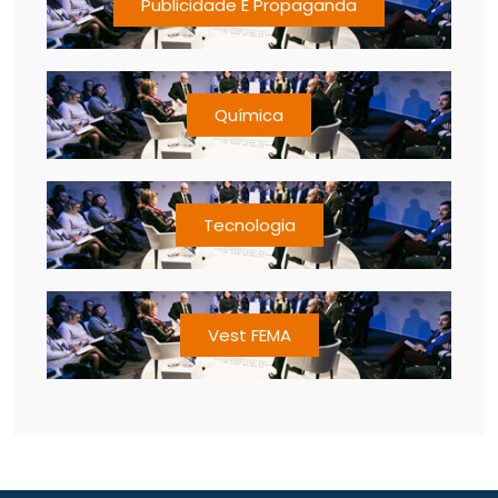
Publicidade E Propaganda
Química
Tecnologia
Vest FEMA