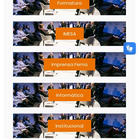
Formatura
IMESA
Imprensa Fema
Informática
Institucional