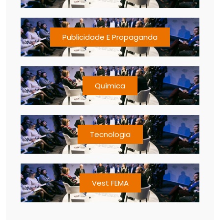
Publicidade E Propaganda
Química
Tecnologia
Vest FEMA