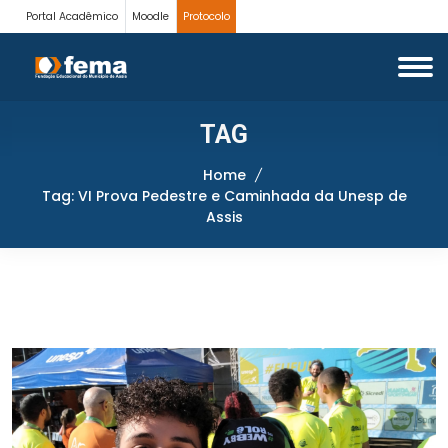
Portal Acadêmico
Moodle
Protocolo
TAG
Home
Tag: VI Prova Pedestre e Caminhada da Unesp de
Assis