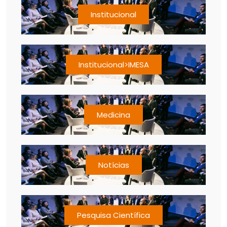
Institucional
Institucional>IMESA
Medicina
Notícias
Pesquisa Científica