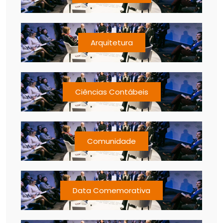
Arquitetura
Ciências Contábeis
Comunidade
Data Comemorativa