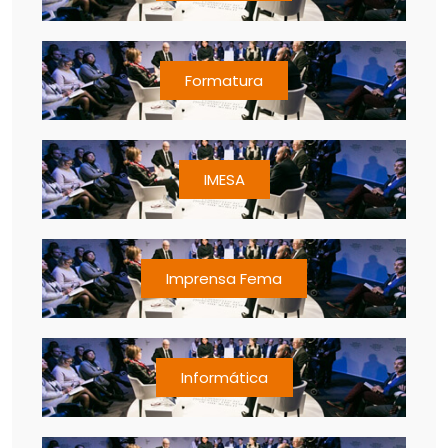
Formatura
IMESA
Imprensa Fema
Informática