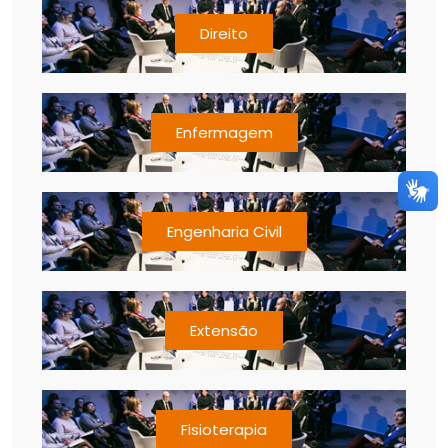
Direito
Enfermagem
Engenharia Civil
Extensão
Fisioterapia