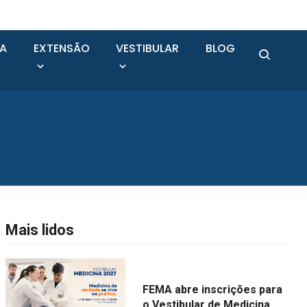
SA
EXTENSÃO
VESTIBULAR
BLOG
Mais lidos
FEMA abre inscrições para
o Vestibular de Medicina