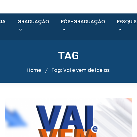
IA
GRADUAÇÃO
PÓS-GRADUAÇÃO
PESQUI
TAG
Home
Tag: Vai e vem de ideias