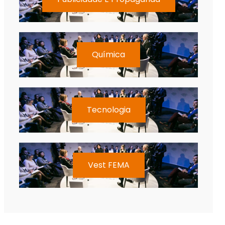
Química
Tecnologia
Vest FEMA