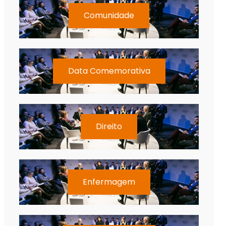
Comunidade
Data Comemorativa
Direito
Enfermagem