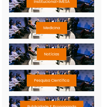
Institucional>IMESA
Medicina
Notícias
Pesquisa Científica
Publicidade E Propaganda