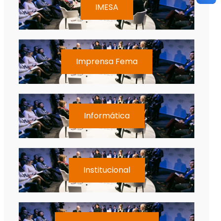
IMESA
Imprensa Fema
Informática
Institucional