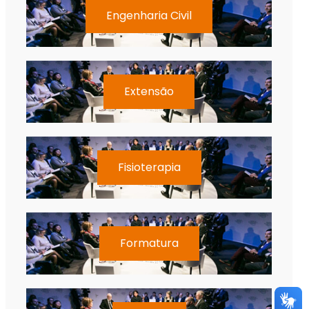
Engenharia Civil
Extensão
Fisioterapia
Formatura