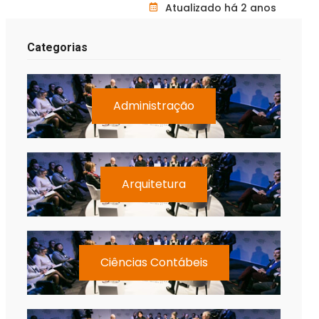
Atualizado há 2 anos
Categorias
Administração
Arquitetura
Ciências Contábeis