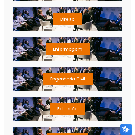
Direito
Enfermagem
Engenharia Civil
Extensão