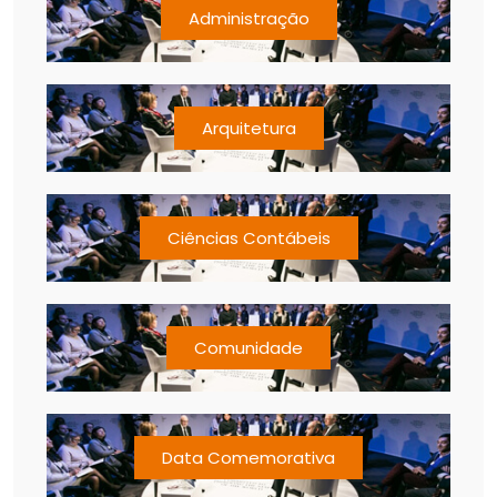
Administração
Arquitetura
Ciências Contábeis
Comunidade
Data Comemorativa