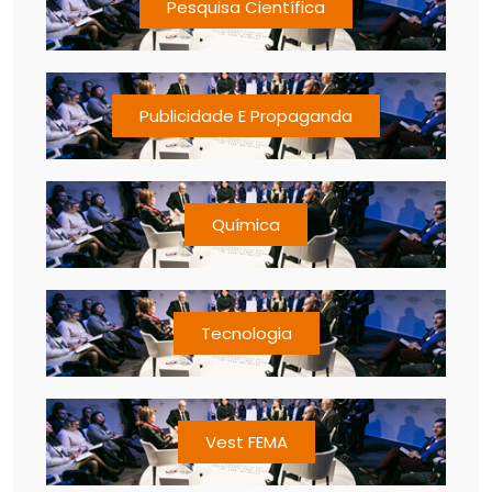
Pesquisa Científica
Publicidade E Propaganda
Química
Tecnologia
Vest FEMA