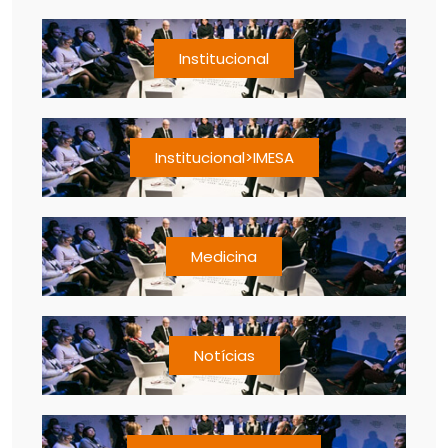
Institucional
Institucional>IMESA
Medicina
Notícias