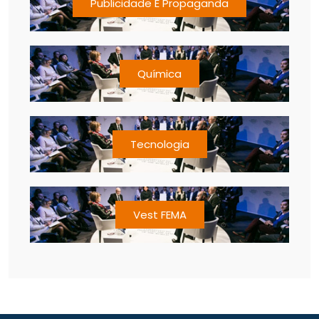
Publicidade E Propaganda
Química
Tecnologia
Vest FEMA