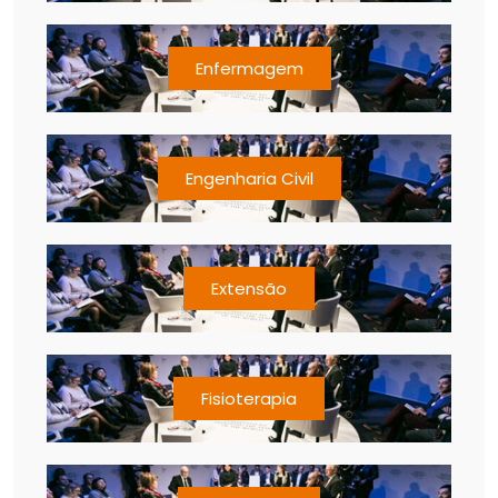
Enfermagem
Engenharia Civil
Extensão
Fisioterapia