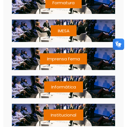
Formatura
IMESA
Imprensa Fema
Informática
Institucional