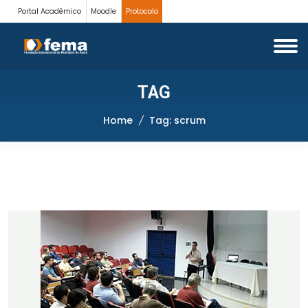
Portal Acadêmico
Moodle
Protocolo
TAG
Home
Tag: scrum