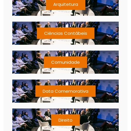
Arquitetura
Ciências Contábeis
Comunidade
Data Comemorativa
Direito