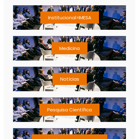
Institucional>IMESA
Medicina
Notícias
Pesquisa Científica