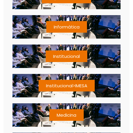
Informática
Institucional
Institucional>IMESA
Medicina