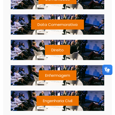
Data Comemorativa
Direito
Enfermagem
Engenharia Civil