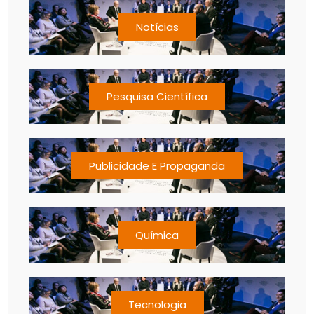
Notícias
Pesquisa Científica
Publicidade E Propaganda
Química
Tecnologia