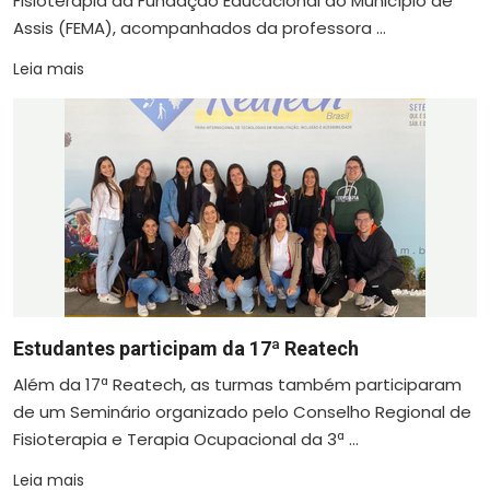
Fisioterapia da Fundação Educacional do Município de
Assis (FEMA), acompanhados da professora ...
Leia mais
Estudantes participam da 17ª Reatech
Além da 17ª Reatech, as turmas também participaram
de um Seminário organizado pelo Conselho Regional de
Fisioterapia e Terapia Ocupacional da 3ª ...
Leia mais