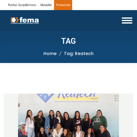
Portal Acadêmico
Moodle
Protocolo
TAG
Home
Tag: Reatech