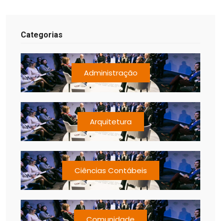
Categorias
Administração
Arquitetura
Ciências Contábeis
Comunidade