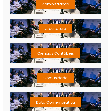
Administração
Arquitetura
Ciências Contábeis
Comunidade
Data Comemorativa