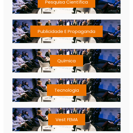
Pesquisa Científica
Publicidade E Propaganda
Química
Tecnologia
Vest FEMA