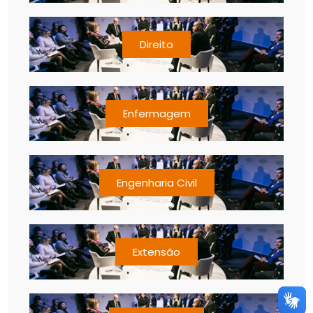
Direito
Enfermagem
Engenharia Civil
Extensão