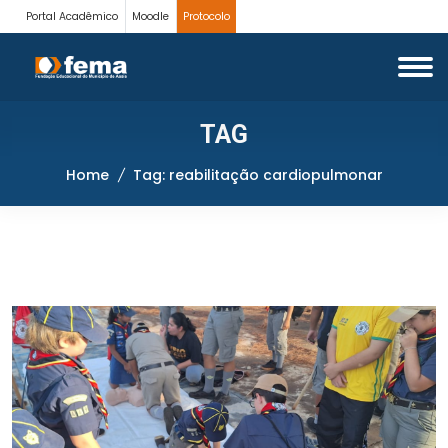
Portal Acadêmico
Moodle
Protocolo
TAG
Home
Tag: reabilitação cardiopulmonar