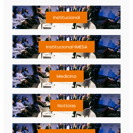
Institucional
Institucional>IMESA
Medicina
Notícias