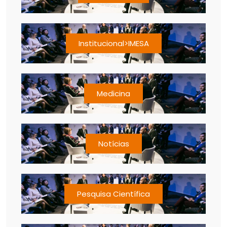
Institucional>IMESA
Medicina
Notícias
Pesquisa Científica