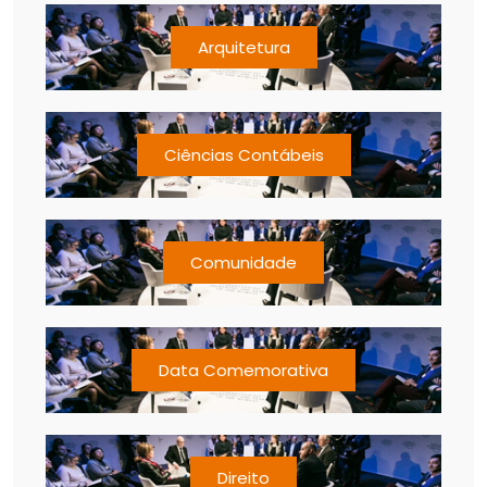
Arquitetura
Ciências Contábeis
Comunidade
Data Comemorativa
Direito