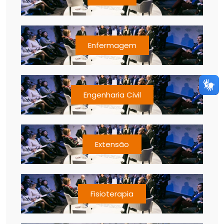
Enfermagem
Engenharia Civil
Extensão
Fisioterapia