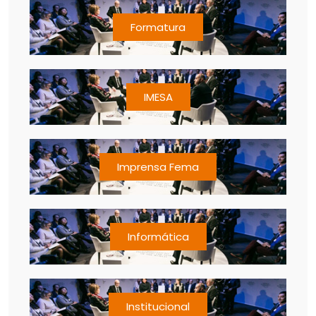
Formatura
IMESA
Imprensa Fema
Informática
Institucional