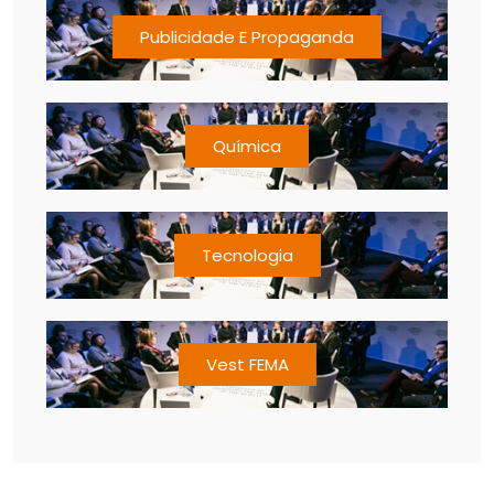
Publicidade E Propaganda
Química
Tecnologia
Vest FEMA