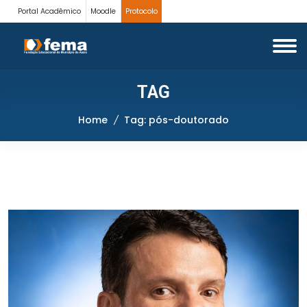
Portal Acadêmico
Moodle
Protocolo
TAG
Home
Tag: pós-doutorado