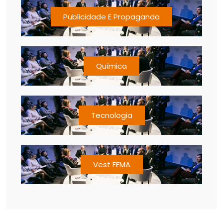
Publicidade E Propaganda
Química
Tecnologia
Vest FEMA