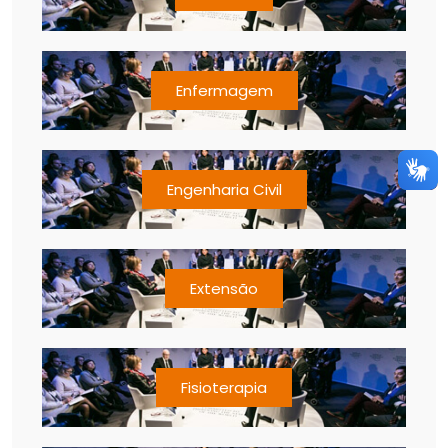
Enfermagem
Engenharia Civil
Extensão
Fisioterapia