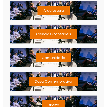
Arquitetura
Ciências Contábeis
Comunidade
Data Comemorativa
Direito