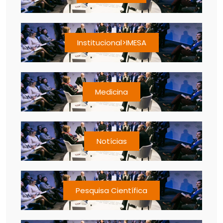
Institucional>IMESA
Medicina
Notícias
Pesquisa Científica