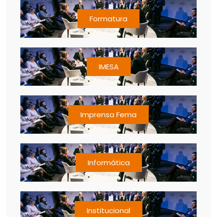
Formatura
IMESA
Imprensa Fema
Informática
Institucional