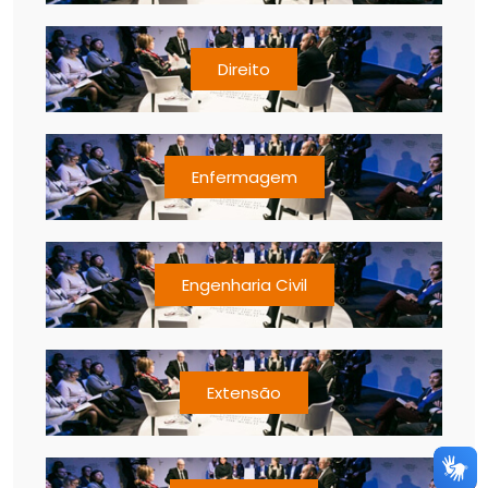
Direito
Enfermagem
Engenharia Civil
Extensão