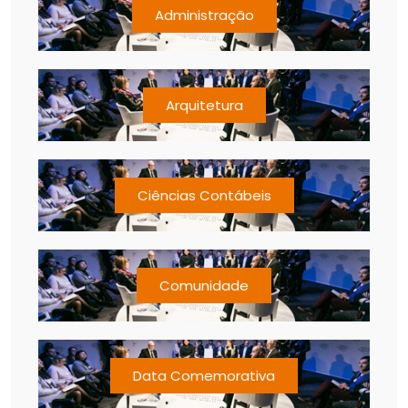
Administração
Arquitetura
Ciências Contábeis
Comunidade
Data Comemorativa