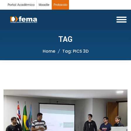
Portal Acadêmico
Moodle
Protocolo
TAG
Home
Tag: PICS 3D