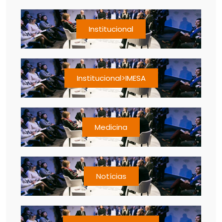
Institucional
Institucional>IMESA
Medicina
Notícias