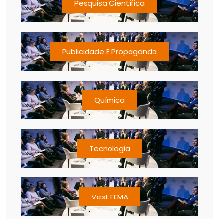
Pesquisa Científica
Publicidade E Propaganda
Química
Tecnologia
Vest FEMA