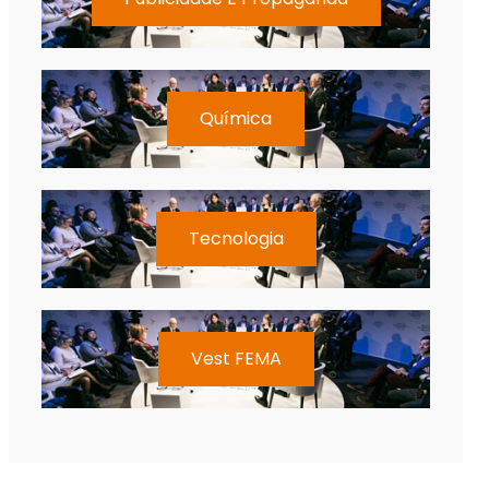
Química
Tecnologia
Vest FEMA