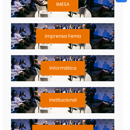
IMESA
Imprensa Fema
Informática
Institucional