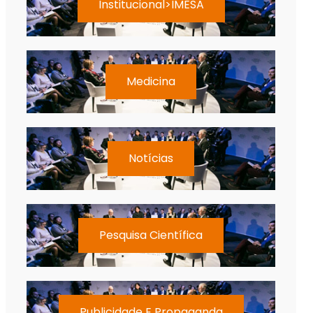
Institucional>IMESA
Medicina
Notícias
Pesquisa Científica
Publicidade E Propaganda