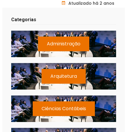
Atualizado há 2 anos
Categorias
Administração
Arquitetura
Ciências Contábeis