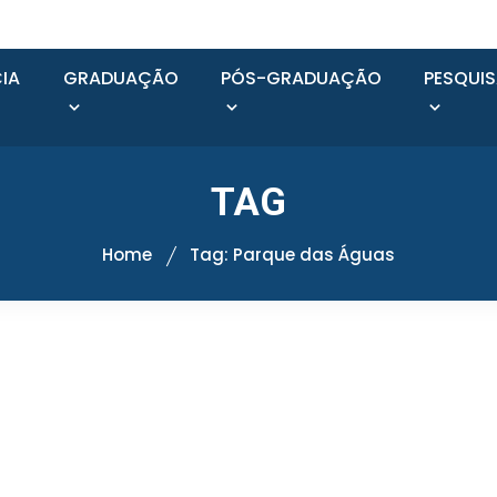
IA
GRADUAÇÃO
PÓS-GRADUAÇÃO
PESQUI
TAG
Home
Tag: Parque das Águas