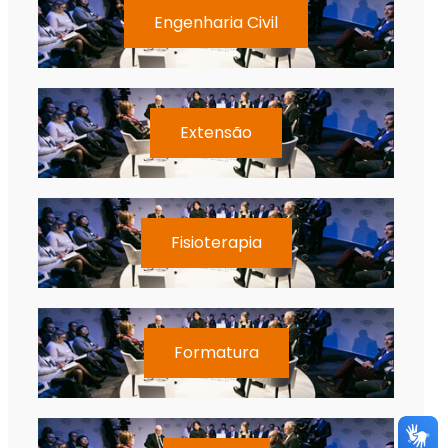
Engenharia Civil
Extensão
Fisioterapia
Formatura