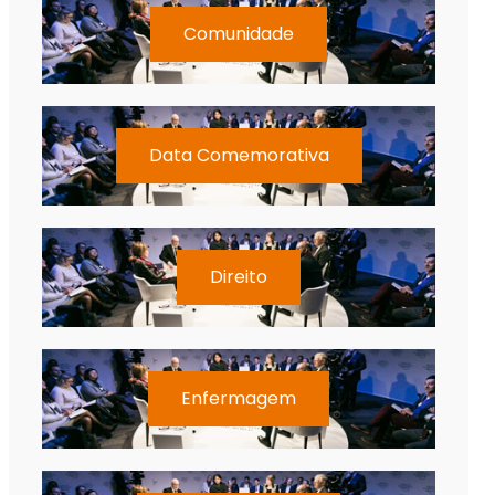
Comunidade
Data Comemorativa
Direito
Enfermagem