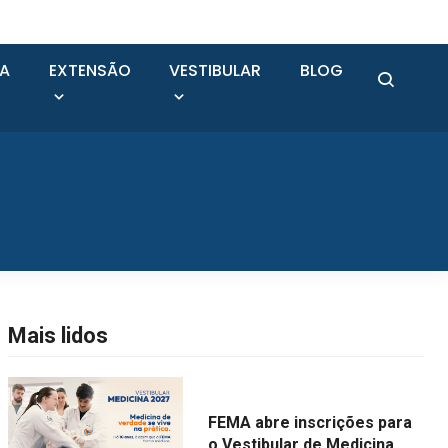
SA
EXTENSÃO
VESTIBULAR
BLOG
Mais lidos
FEMA abre inscrições para
o Vestibular de Medicina