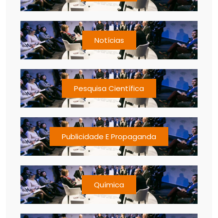
Notícias
Pesquisa Científica
Publicidade E Propaganda
Química