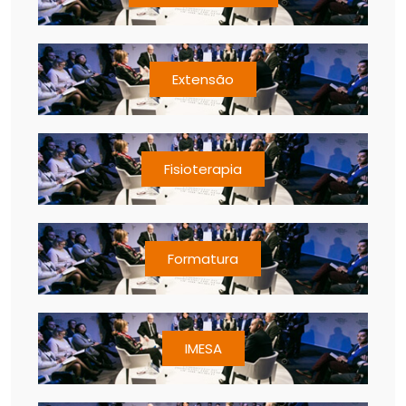
Extensão
Fisioterapia
Formatura
IMESA