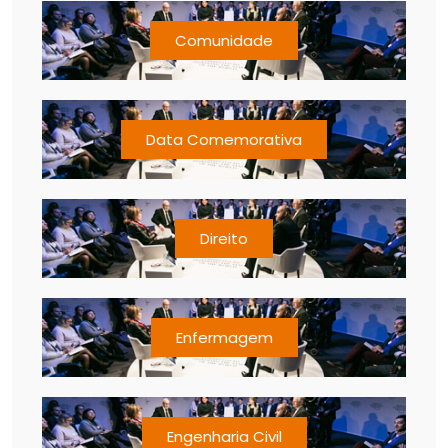
Comunidade
Data Comemorativa
Direito
Enfermagem
Engenharia Civil