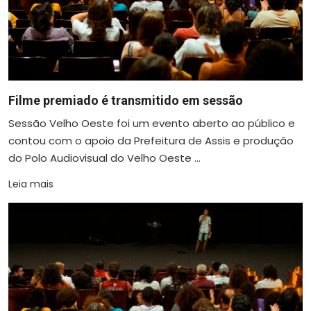
Filme premiado é transmitido em sessão
Sessão Velho Oeste foi um evento aberto ao público e
contou com o apoio da Prefeitura de Assis e produção
do Polo Audiovisual do Velho Oeste ...
Leia mais