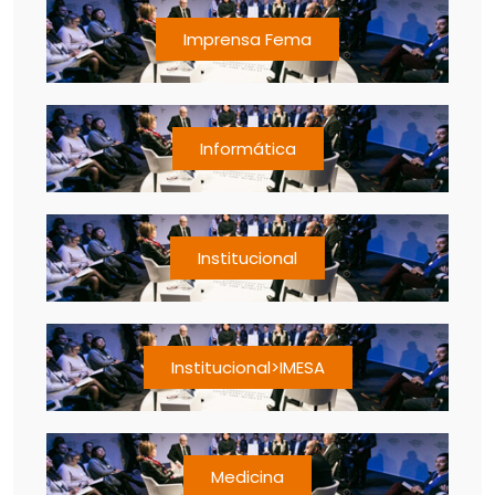
Imprensa Fema
Informática
Institucional
Institucional>IMESA
Medicina