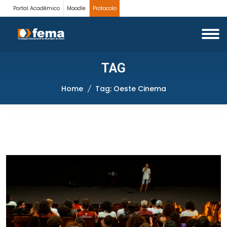
Portal Acadêmico
Moodle
Protocolo
TAG
Home
Tag: Oeste Cinema