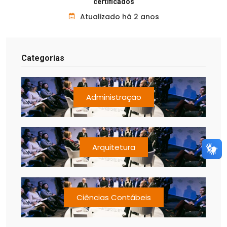
certificados
Atualizado há 2 anos
Categorias
Administração
Arquitetura
Ciências Contábeis