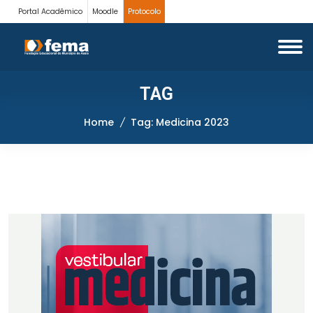
Portal Acadêmico
Moodle
Protocolo
TAG
Home
Tag: Medicina 2023