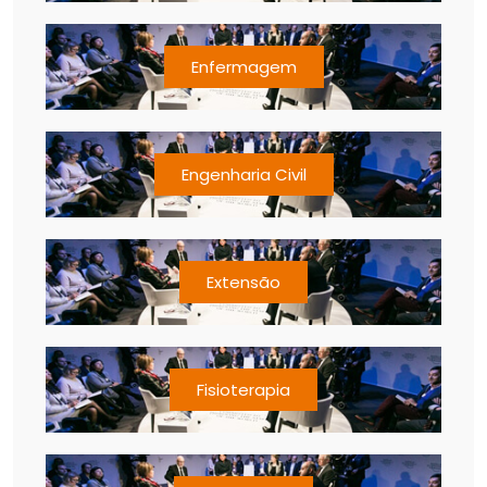
Enfermagem
Engenharia Civil
Extensão
Fisioterapia