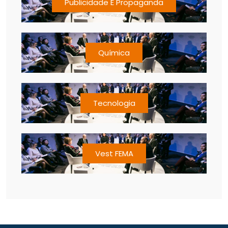
Publicidade E Propaganda
Química
Tecnologia
Vest FEMA