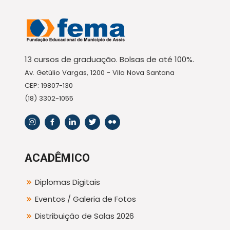
13 cursos de graduação. Bolsas de até 100%.
Av. Getúlio Vargas, 1200 - Vila Nova Santana
CEP: 19807-130
(18) 3302-1055
ACADÊMICO
Diplomas Digitais
Eventos / Galeria de Fotos
Distribuição de Salas 2026