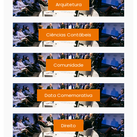
Arquitetura
Ciências Contábeis
Comunidade
Data Comemorativa
Direito