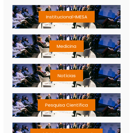
Institucional>IMESA
Medicina
Notícias
Pesquisa Científica