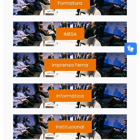
Formatura
IMESA
Imprensa Fema
Informática
Institucional