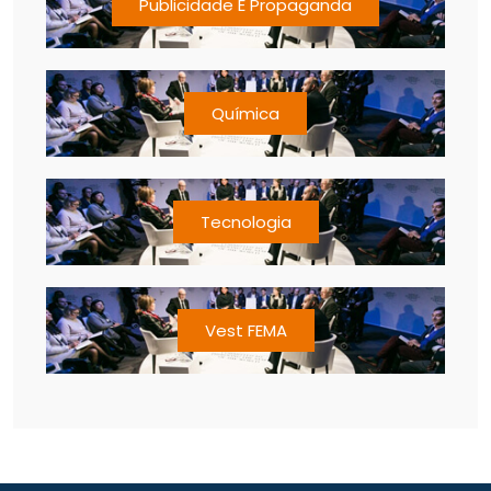
Publicidade E Propaganda
Química
Tecnologia
Vest FEMA