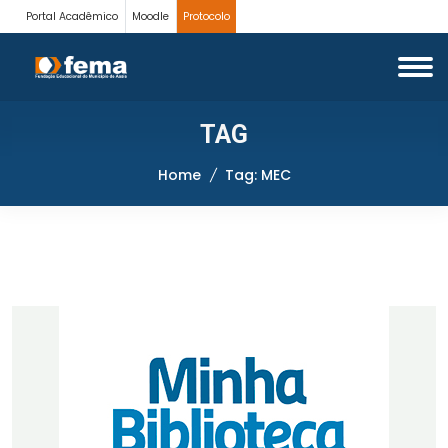
Portal Acadêmico
Moodle
Protocolo
TAG
Home
Tag: MEC