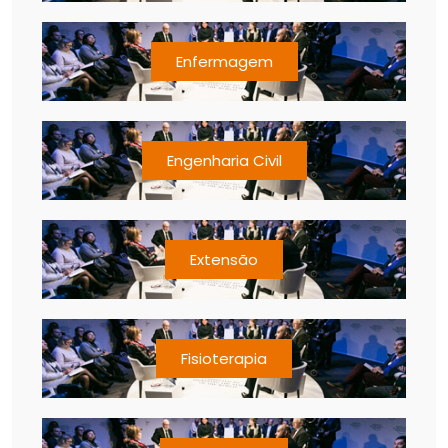
Enfermagem
Engenharia Civil
Extensão
Fisioterapia