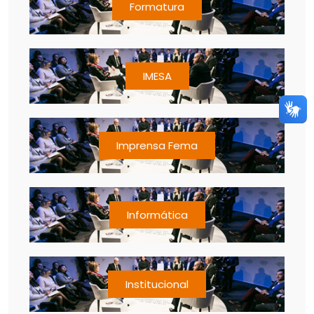
Formatura
IMESA
Imprensa Fema
Informática
Institucional