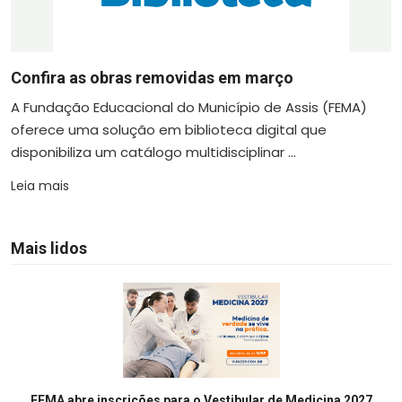
Confira as obras removidas em março
A Fundação Educacional do Município de Assis (FEMA)
oferece uma solução em biblioteca digital que
disponibiliza um catálogo multidisciplinar ...
Leia mais
Mais lidos
FEMA abre inscrições para o Vestibular de Medicina 2027