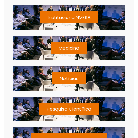
Institucional>IMESA
Medicina
Notícias
Pesquisa Científica