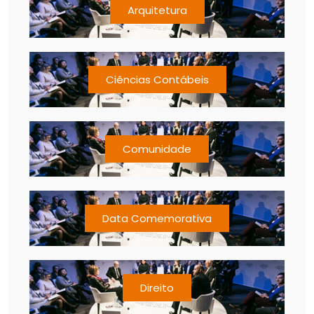
Arquitetura
Ciências Contábeis
Comunidade
Data Comemorativa
Direito