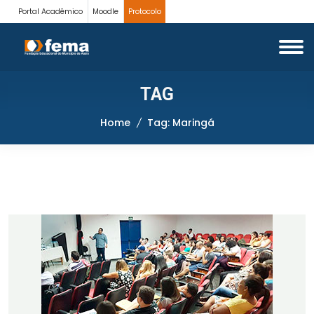
Portal Acadêmico
Moodle
Protocolo
TAG
Home
Tag: Maringá