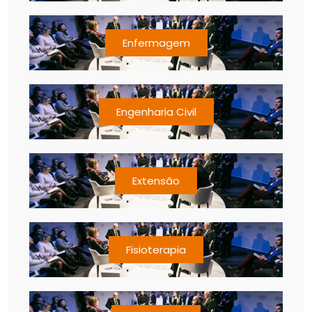
Enfermagem
Engenharia Civil
Extensão
Fisioterapia