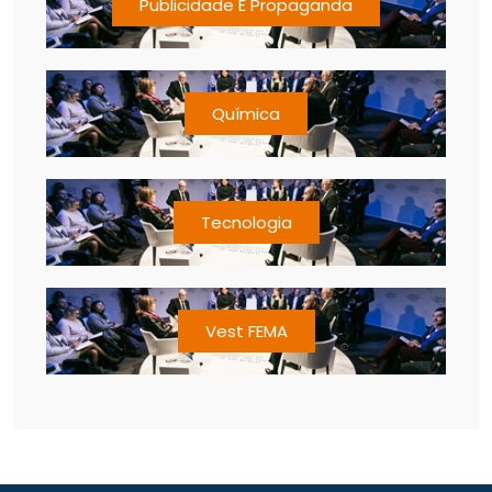
Publicidade E Propaganda
Química
Tecnologia
Vest FEMA