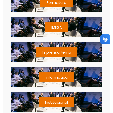
Formatura
IMESA
Imprensa Fema
Informática
Institucional