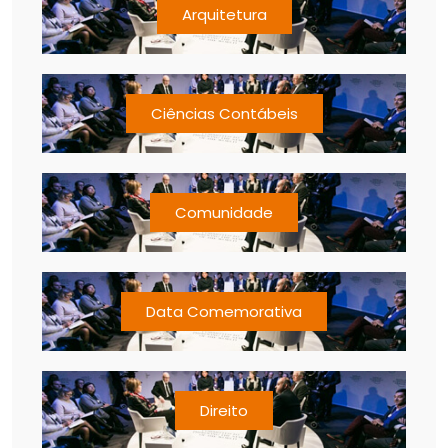
Arquitetura
Ciências Contábeis
Comunidade
Data Comemorativa
Direito