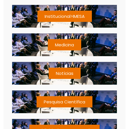
Institucional>IMESA
Medicina
Notícias
Pesquisa Científica