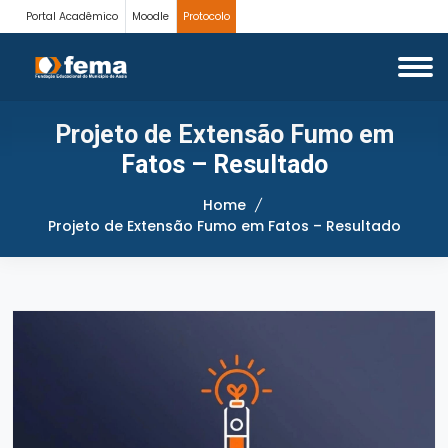
Portal Acadêmico
Moodle
Protocolo
Projeto de Extensão Fumo em
Fatos – Resultado
Home
Projeto de Extensão Fumo em Fatos – Resultado