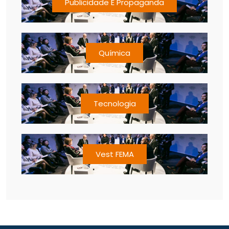
Publicidade E Propaganda
Química
Tecnologia
Vest FEMA