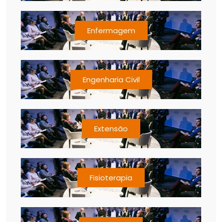
Enfermagem
Engenharia Civil
Extensão
Fisioterapia