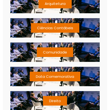
Arquitetura
Ciências Contábeis
Comunidade
Data Comemorativa
Direito