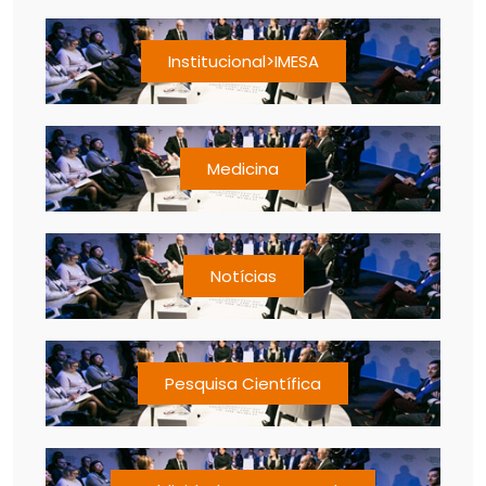
Institucional>IMESA
Medicina
Notícias
Pesquisa Científica