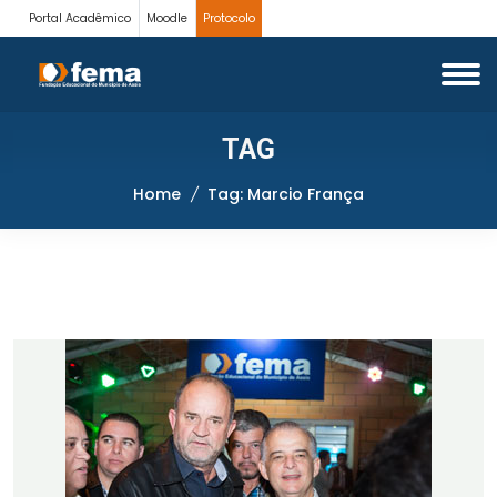
Portal Acadêmico
Moodle
Protocolo
TAG
Home
Tag: Marcio França