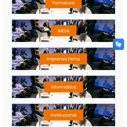
Formatura
IMESA
Imprensa Fema
Informática
Institucional