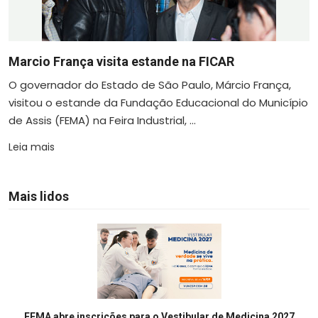
Marcio França visita estande na FICAR
O governador do Estado de São Paulo, Márcio França,
visitou o estande da Fundação Educacional do Município
de Assis (FEMA) na Feira Industrial, ...
Leia mais
Mais lidos
FEMA abre inscrições para o Vestibular de Medicina 2027